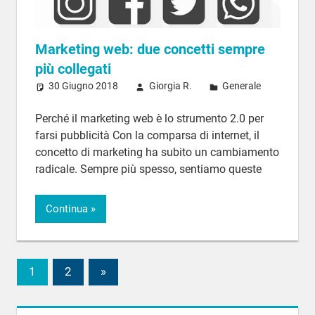
Marketing web: due concetti sempre
più collegati
30 Giugno 2018
Giorgia R.
Generale
Perché il marketing web è lo strumento 2.0 per
farsi pubblicità Con la comparsa di internet, il
concetto di marketing ha subito un cambiamento
radicale. Sempre più spesso, sentiamo queste
Continua
1
2
Articoli
»
Navigazione
successivi
articoli