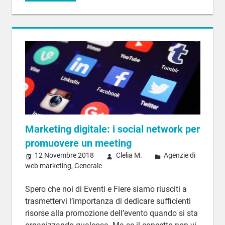
Marketing digitale: i social network per
promuovere un meeting
12 Novembre 2018
Clelia M.
Agenzie di
web marketing
,
Generale
Spero che noi di Eventi e Fiere siamo riusciti a
trasmettervi l’importanza di dedicare sufficienti
risorse alla promozione dell’evento quando si sta