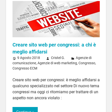
Creare sito web per congressi: a chi è
meglio affidarsi
9 Agosto 2018
Cristel G.
Agenzie di
comunicazione
,
Agenzie di web marketing
,
Congresso
,
Congresso ECM
Creare sito web per congressi: è meglio affidarsi a
qualcuno specializzato nel settore Di nuovo tema
congressi ma oggi ci ritorniamo per trattare di un
aspetto non ancora violato :
Continua