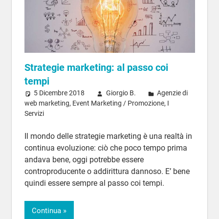
Strategie marketing: al passo coi
tempi
5 Dicembre 2018
Giorgio B.
Agenzie di
web marketing
,
Event Marketing / Promozione
,
I
Servizi
Il mondo delle strategie marketing è una realtà in
continua evoluzione: ciò che poco tempo prima
andava bene, oggi potrebbe essere
controproducente o addirittura dannoso. E’ bene
quindi essere sempre al passo coi tempi.
Continua