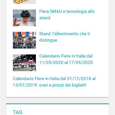
r
Fiera SMAU e tecnologia allo
:
stand
Stand: l’allestimento che ti
distingue
Calendario Fiere in Italia dal
11/05/2020 al 17/05/2020
Calendario Fiere in Italia dal 31/12/2018 al
13/01/2019: orari e prezzi dei biglietti
TAG