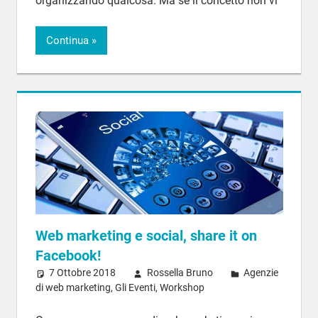
organizzando qualcosa. Ma se il concetto non vi
Continua
Web marketing e social, share it on
Facebook!
7 Ottobre 2018
Rossella Bruno
Agenzie
di web marketing
,
Gli Eventi
,
Workshop