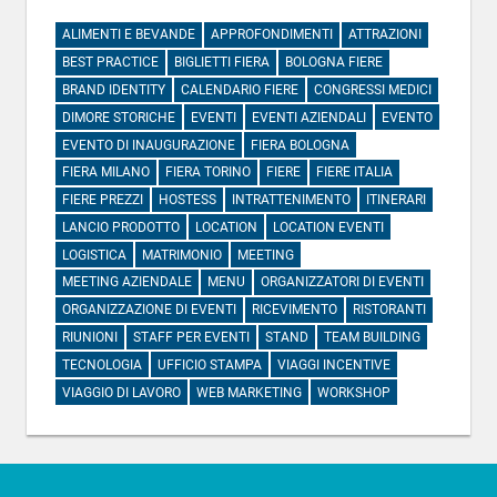
ALIMENTI E BEVANDE
APPROFONDIMENTI
ATTRAZIONI
BEST PRACTICE
BIGLIETTI FIERA
BOLOGNA FIERE
BRAND IDENTITY
CALENDARIO FIERE
CONGRESSI MEDICI
DIMORE STORICHE
EVENTI
EVENTI AZIENDALI
EVENTO
EVENTO DI INAUGURAZIONE
FIERA BOLOGNA
FIERA MILANO
FIERA TORINO
FIERE
FIERE ITALIA
FIERE PREZZI
HOSTESS
INTRATTENIMENTO
ITINERARI
LANCIO PRODOTTO
LOCATION
LOCATION EVENTI
LOGISTICA
MATRIMONIO
MEETING
MEETING AZIENDALE
MENU
ORGANIZZATORI DI EVENTI
ORGANIZZAZIONE DI EVENTI
RICEVIMENTO
RISTORANTI
RIUNIONI
STAFF PER EVENTI
STAND
TEAM BUILDING
TECNOLOGIA
UFFICIO STAMPA
VIAGGI INCENTIVE
VIAGGIO DI LAVORO
WEB MARKETING
WORKSHOP