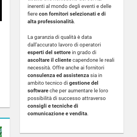
inerenti al mondo degli eventi e delle
fiere
con fornitori selezionati e di
alta professionalità
.
La garanzia di qualità è data
dall’accurato lavoro di operatori
esperti del settore
in grado di
ascoltare il cliente
capendone le reali
necessità. Offre anche ai fornitori
consulenza ed assistenza
sia in
ambito tecnico di
gestione del
software
che per aumentare le loro
possibilità di successo attraverso
consigli e tecniche di
comunicazione e vendita
.