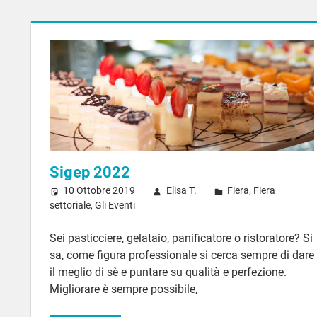
Sigep 2022
10 Ottobre 2019
Elisa T.
Fiera
,
Fiera
settoriale
,
Gli Eventi
Sei pasticciere, gelataio, panificatore o ristoratore? Si
sa, come figura professionale si cerca sempre di dare
il meglio di sè e puntare su qualità e perfezione.
Migliorare è sempre possibile,