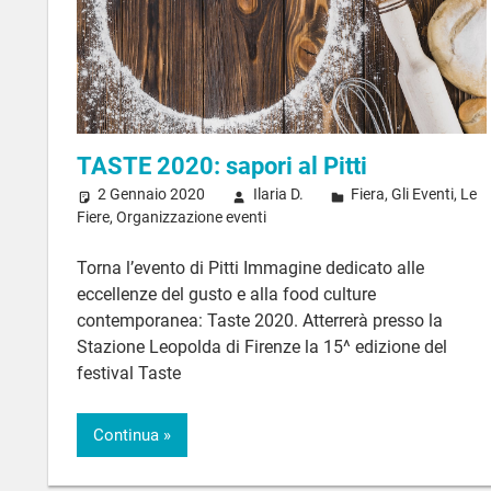
TASTE 2020: sapori al Pitti
2 Gennaio 2020
Ilaria D.
Fiera
,
Gli Eventi
,
Le
Fiere
,
Organizzazione eventi
Torna l’evento di Pitti Immagine dedicato alle
eccellenze del gusto e alla food culture
contemporanea: Taste 2020. Atterrerà presso la
Stazione Leopolda di Firenze la 15^ edizione del
festival Taste
Continua