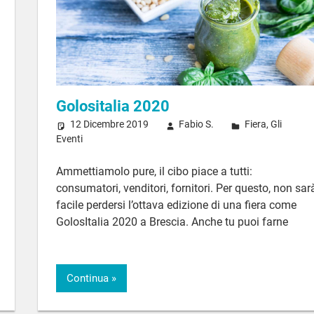
Golositalia 2020
12 Dicembre 2019
Fabio S.
Fiera
,
Gli
Eventi
Ammettiamolo pure, il cibo piace a tutti:
consumatori, venditori, fornitori. Per questo, non sar
facile perdersi l’ottava edizione di una fiera come
GolosItalia 2020 a Brescia. Anche tu puoi farne
Continua