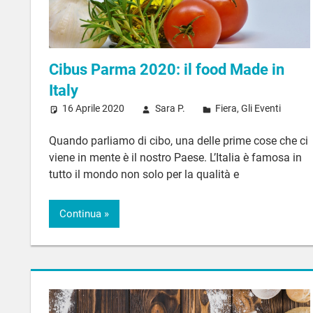
Cibus Parma 2020: il food Made in
Italy
16 Aprile 2020
Sara P.
Fiera
,
Gli Eventi
Quando parliamo di cibo, una delle prime cose che ci
viene in mente è il nostro Paese. L’Italia è famosa in
tutto il mondo non solo per la qualità e
Continua