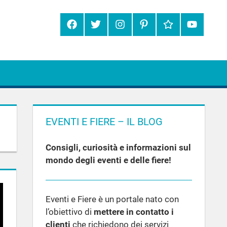
Facebook
Twitter
Instagram
Pinterest
Google+
YouTube
EVENTI E FIERE – IL BLOG
Consigli, curiosità e informazioni sul
mondo degli eventi e delle fiere!
Eventi e Fiere è un portale nato con
l’obiettivo di
mettere in contatto i
clienti
che richiedono dei servizi