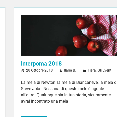
Interpoma 2018
28 Ottobre 2018
Ilaria B.
Fiera
,
Gli Eventi
La mela di Newton, la mela di Biancaneve, la mela d
Steve Jobs. Nessuna di queste mele è uguale
all’altra. Qualunque sia la tua storia, sicuramente
avrai incontrato una mela