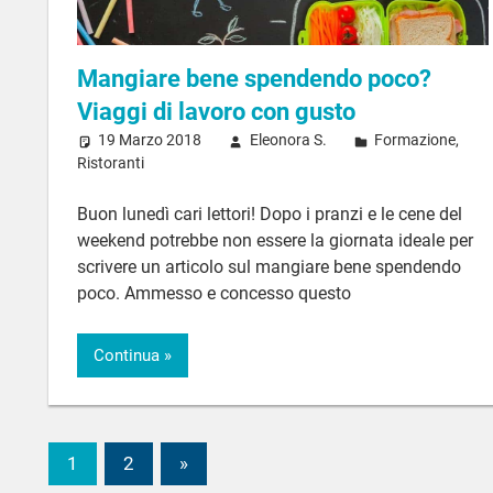
Mangiare bene spendendo poco?
Viaggi di lavoro con gusto
19 Marzo 2018
Eleonora S.
Formazione
,
Ristoranti
Buon lunedì cari lettori! Dopo i pranzi e le cene del
weekend potrebbe non essere la giornata ideale per
scrivere un articolo sul mangiare bene spendendo
poco. Ammesso e concesso questo
Continua
1
2
Articoli
»
Navigazione
successivi