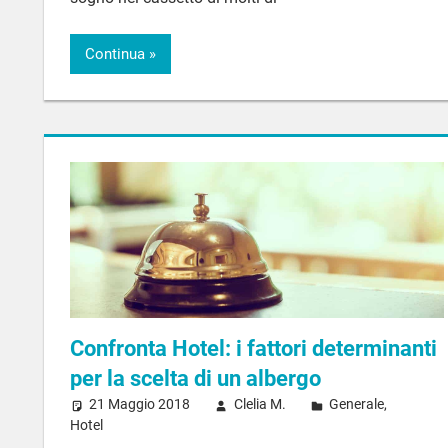
Continua
Confronta Hotel: i fattori determinanti
per la scelta di un albergo
21 Maggio 2018
Clelia M.
Generale
,
Hotel