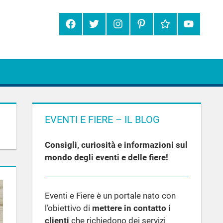
Facebook
Twitter
Instagram
Pinterest
Google+
YouTube
EVENTI E FIERE – IL BLOG
Consigli, curiosità e informazioni sul
mondo degli eventi e delle fiere!
Eventi e Fiere è un portale nato con
l’obiettivo di
mettere in contatto i
clienti
che richiedono dei servizi