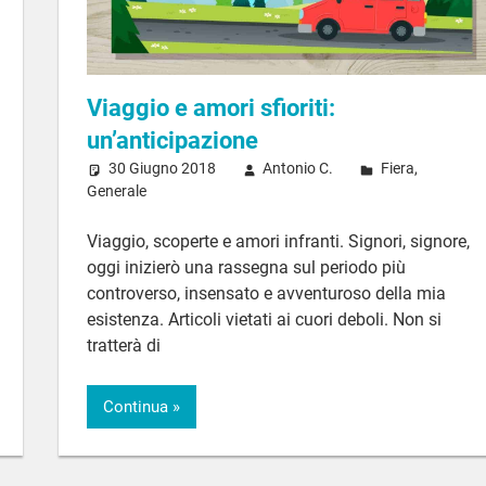
Viaggio e amori sfioriti:
un’anticipazione
30 Giugno 2018
Antonio C.
Fiera
,
Generale
Viaggio, scoperte e amori infranti. Signori, signore,
oggi inizierò una rassegna sul periodo più
controverso, insensato e avventuroso della mia
esistenza. Articoli vietati ai cuori deboli. Non si
tratterà di
Continua