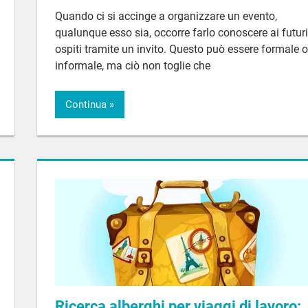
Quando ci si accinge a organizzare un evento,
qualunque esso sia, occorre farlo conoscere ai futuri
ospiti tramite un invito. Questo può essere formale o
informale, ma ciò non toglie che
Continua
Ricerca alberghi per viaggi di lavoro: