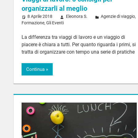
organizzarli al meglio
8 Aprile 2018
Eleonora S.
Agenzie di viaggio
,
Formazione
,
Gli Eventi
La differenza tra viaggi di lavoro e un viaggio di
piacere è chiara a tutti. Per quanto riguarda i primi, si
tratta di organizzare con tempo una serie di pratiche
Continua