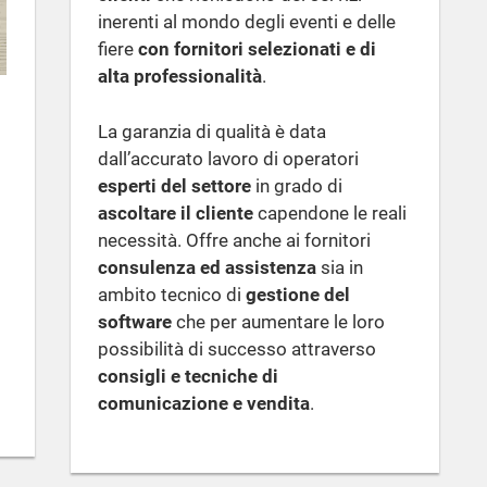
inerenti al mondo degli eventi e delle
fiere
con fornitori selezionati e di
alta professionalità
.
La garanzia di qualità è data
dall’accurato lavoro di operatori
esperti del settore
in grado di
ascoltare il cliente
capendone le reali
necessità. Offre anche ai fornitori
consulenza ed assistenza
sia in
ambito tecnico di
gestione del
software
che per aumentare le loro
possibilità di successo attraverso
consigli e tecniche di
comunicazione e vendita
.