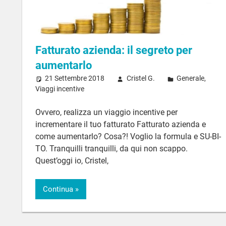
Fatturato azienda: il segreto per
aumentarlo
21 Settembre 2018
Cristel G.
Generale
,
Viaggi incentive
Ovvero, realizza un viaggio incentive per
incrementare il tuo fatturato Fatturato azienda e
come aumentarlo? Cosa?! Voglio la formula e SU-BI-
TO. Tranquilli tranquilli, da qui non scappo.
Quest’oggi io, Cristel,
Continua