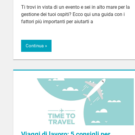
Ti trovi in vista di un evento e sei in alto mare per la
gestione dei tuoi ospiti? Ecco qui una guida con i
fattori più importanti per aiutarti a
Continua
Viaggi di lavoro: 5 consigli per