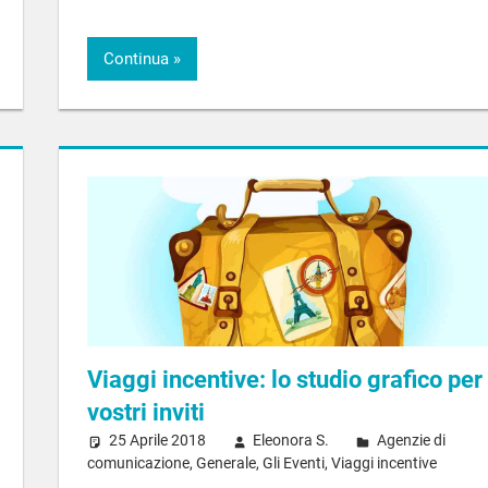
Continua
Viaggi incentive: lo studio grafico per 
vostri inviti
25 Aprile 2018
Eleonora S.
Agenzie di
comunicazione
,
Generale
,
Gli Eventi
,
Viaggi incentive