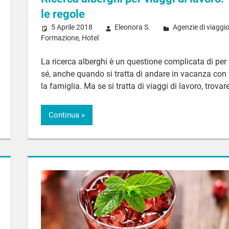
le regole
5 Aprile 2018
Eleonora S.
Agenzie di viaggi
Formazione
,
Hotel
La ricerca alberghi è un questione complicata di per
sé, anche quando si tratta di andare in vacanza con
la famiglia. Ma se si tratta di viaggi di lavoro, trovar
Continua