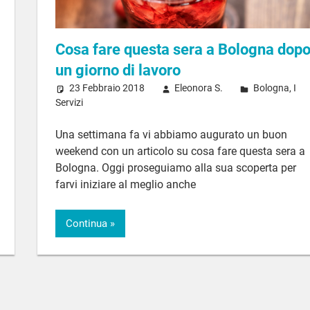
Cosa fare questa sera a Bologna dop
un giorno di lavoro
23 Febbraio 2018
Eleonora S.
Bologna
,
I
Servizi
Una settimana fa vi abbiamo augurato un buon
weekend con un articolo su cosa fare questa sera a
Bologna. Oggi proseguiamo alla sua scoperta per
farvi iniziare al meglio anche
Continua