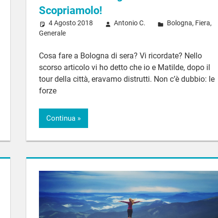
Scopriamolo!
4 Agosto 2018
Antonio C.
Bologna
,
Fiera
,
Generale
Cosa fare a Bologna di sera? Vi ricordate? Nello
scorso articolo vi ho detto che io e Matilde, dopo il
tour della città, eravamo distrutti. Non c’è dubbio: le
forze
Continua