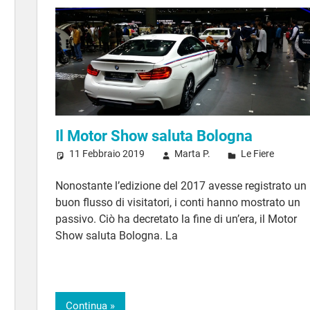
Il Motor Show saluta Bologna
11 Febbraio 2019
Marta P.
Le Fiere
Nonostante l’edizione del 2017 avesse registrato un
buon flusso di visitatori, i conti hanno mostrato un
passivo. Ciò ha decretato la fine di un’era, il Motor
Show saluta Bologna. La
Continua