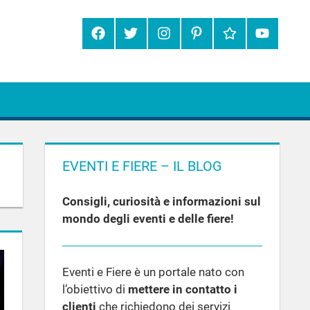
Facebook
Twitter
Instagram
Pinterest
Google+
YouTube
EVENTI E FIERE – IL BLOG
Consigli, curiosità e informazioni sul
mondo degli eventi e delle fiere!
Eventi e Fiere è un portale nato con
l’obiettivo di
mettere in contatto i
clienti
che richiedono dei servizi