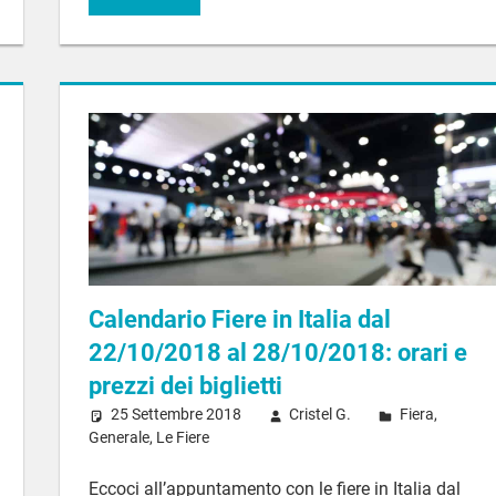
Calendario Fiere in Italia dal
22/10/2018 al 28/10/2018: orari e
prezzi dei biglietti
25 Settembre 2018
Cristel G.
Fiera
,
Generale
,
Le Fiere
Eccoci all’appuntamento con le fiere in Italia dal