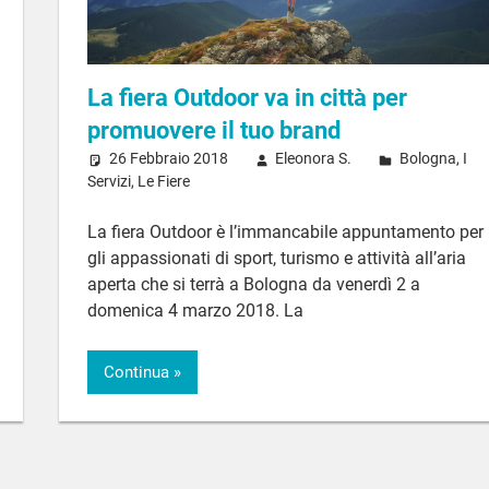
La fiera Outdoor va in città per
promuovere il tuo brand
26 Febbraio 2018
Eleonora S.
Bologna
,
I
Servizi
,
Le Fiere
La fiera Outdoor è l’immancabile appuntamento per
gli appassionati di sport, turismo e attività all’aria
aperta che si terrà a Bologna da venerdì 2 a
domenica 4 marzo 2018. La
Continua