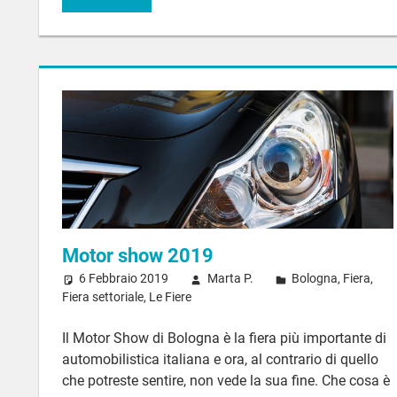
Motor show 2019
6 Febbraio 2019
Marta P.
Bologna
,
Fiera
,
Fiera settoriale
,
Le Fiere
Il Motor Show di Bologna è la fiera più importante di
automobilistica italiana e ora, al contrario di quello
che potreste sentire, non vede la sua fine. Che cosa è