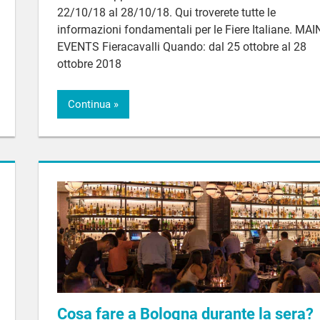
22/10/18 al 28/10/18. Qui troverete tutte le
informazioni fondamentali per le Fiere Italiane. MAI
EVENTS Fieracavalli Quando: dal 25 ottobre al 28
ottobre 2018
Continua
Cosa fare a Bologna durante la sera?