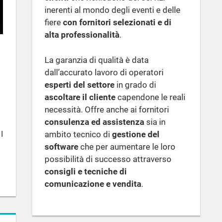
inerenti al mondo degli eventi e delle
fiere
con fornitori selezionati e di
alta professionalità
.
La garanzia di qualità è data
dall’accurato lavoro di operatori
esperti del settore
in grado di
ascoltare il cliente
capendone le reali
necessità. Offre anche ai fornitori
consulenza ed assistenza
sia in
ambito tecnico di
gestione del
I
software
che per aumentare le loro
possibilità di successo attraverso
consigli e tecniche di
comunicazione e vendita
.