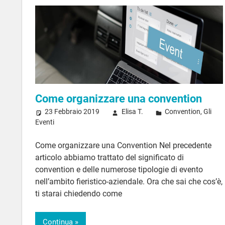
Come organizzare una convention
23 Febbraio 2019
Elisa T.
Convention
,
Gli
Eventi
Come organizzare una Convention Nel precedente
articolo abbiamo trattato del significato di
convention e delle numerose tipologie di evento
nell’ambito fieristico-aziendale. Ora che sai che cos’è,
ti starai chiedendo come
Continua