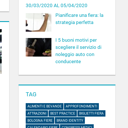
30/03/2020 AL 05/04/2020
Pianificare una fiera: la
strategia perfetta
I 5 buoni motivi per
scegliere il servizio di
noleggio auto con
conducente
TAG
ALIMENTI E BEVANDE
APPROFONDIMENTI
ATTRAZIONI
BEST PRACTICE
BIGLIETTI FIERA
BOLOGNA FIERE
BRAND IDENTITY
CALENDARIO FIERE
CONGRESSI MEDICI