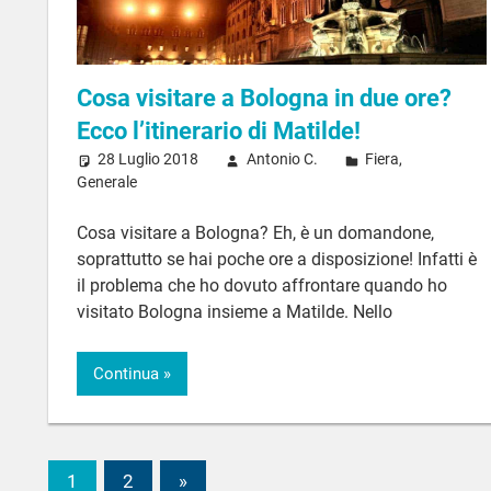
Cosa visitare a Bologna in due ore?
Ecco l’itinerario di Matilde!
28 Luglio 2018
Antonio C.
Fiera
,
Generale
Cosa visitare a Bologna? Eh, è un domandone,
soprattutto se hai poche ore a disposizione! Infatti è
il problema che ho dovuto affrontare quando ho
visitato Bologna insieme a Matilde. Nello
Continua
1
2
Articoli
»