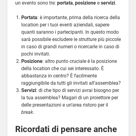
un evento sono tre:
portata
,
posizione
e
servizi
.
Portata
: è importante, prima della ricerca della
location per i tuoi eventi aziendali, sapere
quanti saranno i partecipanti. In questo modo
sarà possibile escludere le strutture più piccole
in caso di grandi numeri o ricercarle in caso di
pochi invitati.
Posizione
: altro punto cruciale è la posizione
della location che cui sei interessato. È
abbastanza in centro? È facilmente
raggiungibile da tutti gli invitati all’assemblea?
Servizi
: di che tipo di servizi avrai bisogno per
la tua assemblea? Magari di un proiettore per
delle presentazioni e un’area ristoro per il
break
.
Ricordati di pensare anche