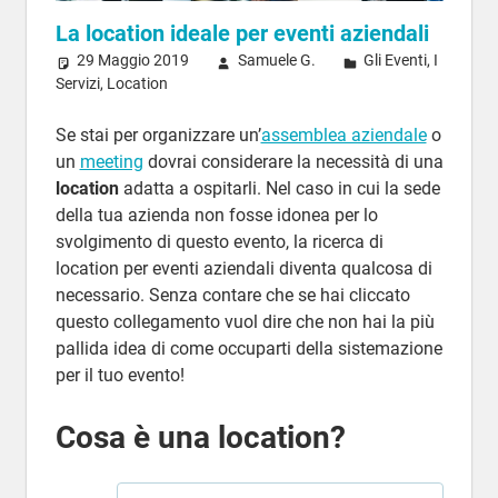
La location ideale per eventi aziendali
29 Maggio 2019
Samuele G.
Gli Eventi
,
I
Servizi
,
Location
Se stai per organizzare un’
assemblea aziendale
o
un
meeting
dovrai considerare la necessità di una
location
adatta a ospitarli. Nel caso in cui la sede
della tua azienda non fosse idonea per lo
svolgimento di questo evento, la ricerca di
location per eventi aziendali diventa qualcosa di
necessario. Senza contare che se hai cliccato
questo collegamento vuol dire che non hai la più
pallida idea di come occuparti della sistemazione
per il tuo evento!
Cosa è una location?