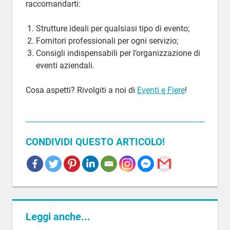
raccomandarti:
Strutture ideali per qualsiasi tipo di evento;
Fornitori professionali per ogni servizio;
Consigli indispensabili per l’organizzazione di
eventi aziendali.
Cosa aspetti? Rivolgiti a noi di
Eventi e Fiere
!
CONDIVIDI QUESTO ARTICOLO!
EVENTO
AZIENDALE
LOCATION
LOCATION
Leggi anche...
EVENTI