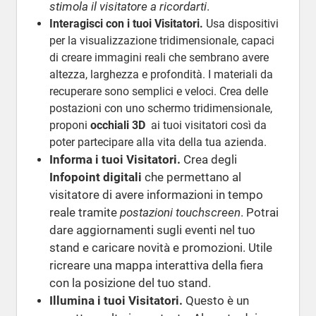
stimola il visitatore a ricordarti
.
Interagisci con i tuoi Visitatori.
Usa dispositivi
per la visualizzazione tridimensionale, capaci
di creare immagini reali che sembrano avere
altezza, larghezza e profondità. I materiali da
recuperare sono semplici e veloci. Crea delle
postazioni con uno schermo tridimensionale,
proponi
occhiali 3D
ai tuoi visitatori così da
poter partecipare alla vita della tua azienda.
Informa i tuoi Visitatori.
Crea degli
Infopoint digitali
che permettano al
visitatore di avere informazioni in tempo
reale tramite
postazioni touchscreen
. Potrai
dare aggiornamenti sugli eventi nel tuo
stand e caricare novità e promozioni. Utile
ricreare una mappa interattiva della fiera
con la posizione del tuo stand.
Illumina i tuoi Visitatori.
Questo è un