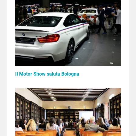
Il Motor Show saluta Bologna