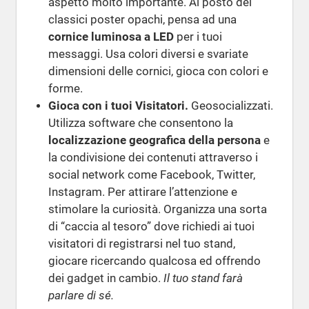
aspetto molto importante. Al posto dei
classici poster opachi, pensa ad una
cornice luminosa a LED
per i tuoi
messaggi. Usa colori diversi e svariate
dimensioni delle cornici, gioca con colori e
forme.
Gioca con i tuoi Visitatori.
Geosocializzati.
Utilizza software che consentono la
localizzazione geografica della persona
e
la condivisione dei contenuti attraverso i
social network come Facebook, Twitter,
Instagram. Per attirare l’attenzione e
stimolare la curiosità. Organizza una sorta
di “caccia al tesoro” dove richiedi ai tuoi
visitatori di registrarsi nel tuo stand,
giocare ricercando qualcosa ed offrendo
dei gadget in cambio.
Il tuo stand farà
parlare di sé.