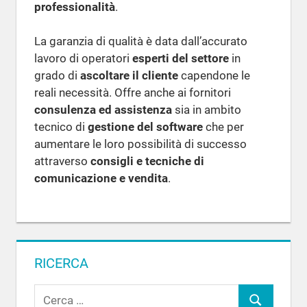
professionalità
.
La garanzia di qualità è data dall’accurato
lavoro di operatori
esperti del settore
in
grado di
ascoltare il cliente
capendone le
reali necessità. Offre anche ai fornitori
consulenza ed assistenza
sia in ambito
tecnico di
gestione del software
che per
aumentare le loro possibilità di successo
attraverso
consigli e tecniche di
comunicazione e vendita
.
RICERCA
R