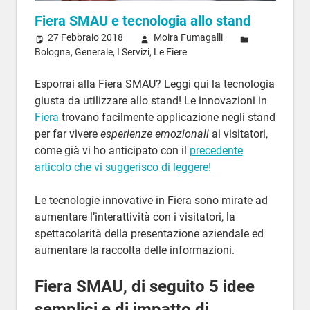
Fiera SMAU e tecnologia allo stand
27 Febbraio 2018
Moira Fumagalli
Bologna
,
Generale
,
I Servizi
,
Le Fiere
Esporrai alla Fiera SMAU? Leggi qui la tecnologia
giusta da utilizzare allo stand! Le innovazioni in
Fiera
trovano facilmente applicazione negli stand
per far vivere
esperienze emozionali
ai visitatori,
come già vi ho anticipato con il
precedente
articolo che vi suggerisco di leggere!
Le tecnologie innovative in Fiera sono mirate ad
aumentare l’interattività con i visitatori, la
spettacolarità della presentazione aziendale ed
aumentare la raccolta delle informazioni.
Fiera SMAU, di seguito 5 idee
semplici e di impatto di