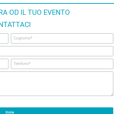
ERA OD IL TUO EVENTO
NTATTACI
Invia