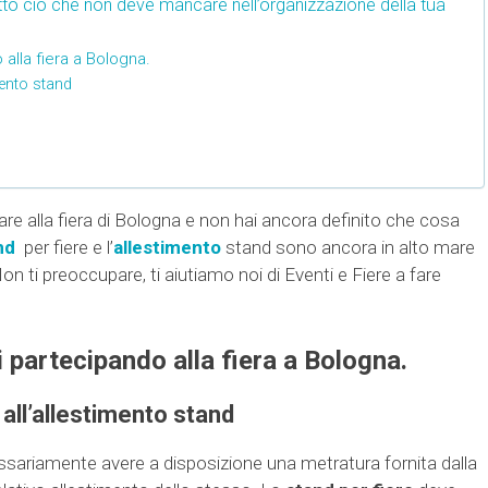
tutto ciò che non deve mancare nell’organizzazione della tua
alla fiera a Bologna.
mento stand
re alla fiera di Bologna e non hai ancora definito che cosa
nd
per fiere
e l’
allestimento
stand
sono ancora in alto mare
on ti preoccupare, ti aiutiamo noi di Eventi e Fiere a fare
 partecipando alla fiera a Bologna.
all’allestimento stand
essariamente avere a disposizione una metratura fornita dalla