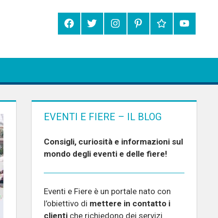
EVENTI E FIERE – IL BLOG
Consigli, curiosità e informazioni sul
mondo degli eventi e delle fiere!
Eventi e Fiere è un portale nato con
l’obiettivo di
mettere in contatto i
clienti
che richiedono dei servizi