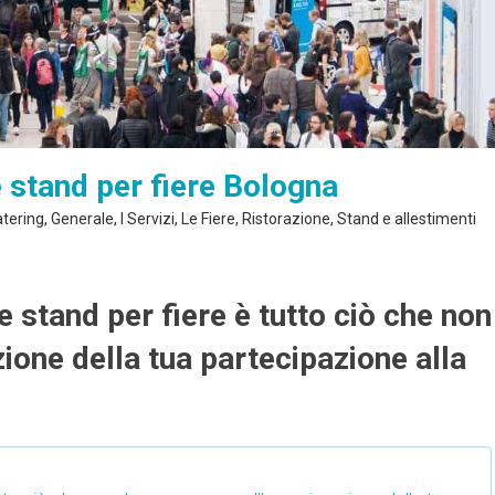
e stand per fiere Bologna
tering
,
Generale
,
I Servizi
,
Le Fiere
,
Ristorazione
,
Stand e allestimenti
e stand per fiere è tutto ciò che non
ione della tua partecipazione alla