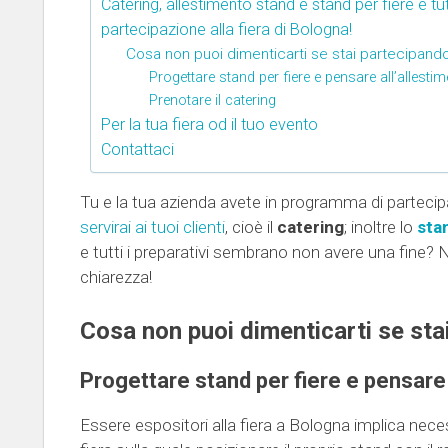
Catering, allestimento stand e stand per fiere è 
partecipazione alla fiera di Bologna!
Cosa non puoi dimenticarti se stai partecipando 
Progettare stand per fiere e pensare all’allesti
Prenotare il catering
Per la tua fiera od il tuo evento
Contattaci
Tu e la tua azienda avete in programma di partecipa
servirai ai tuoi clienti
, cioè il
catering
; inoltre lo
sta
e tutti i preparativi sembrano non avere una fine? N
chiarezza!
Cosa non puoi dimenticarti se stai
Progettare stand per fiere e pensare 
Essere espositori alla fiera a Bologna implica nec