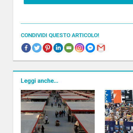
CONDIVIDI QUESTO ARTICOLO!
ALLESTIMENTI
PER FIERA
SMAU
BOLOGNA
Leggi anche...