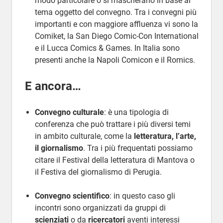
modo particolare o si mascherano in base al
tema oggetto del convegno. Tra i convegni più
importanti e con maggiore affluenza vi sono la
Comiket, la San Diego Comic-Con International
e il Lucca Comics & Games. In Italia sono
presenti anche la Napoli Comicon e il Romics.
E ancora…
Convegno culturale
: è una tipologia di
conferenza che può trattare i più diversi temi
in ambito culturale, come la
letteratura, l’arte,
il giornalismo
. Tra i più frequentati possiamo
citare il Festival della letteratura di Mantova o
il Festiva del giornalismo di Perugia.
Convegno scientifico
: in questo caso gli
incontri sono organizzati da gruppi di
scienziati
o da
ricercatori
aventi interessi