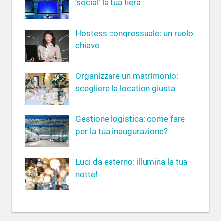
‘social’ la tua fiera
e
r
Hostess congressuale: un ruolo
:
chiave
Organizzare un matrimonio:
scegliere la location giusta
Gestione logistica: come fare
per la tua inaugurazione?
Luci da esterno: illumina la tua
notte!