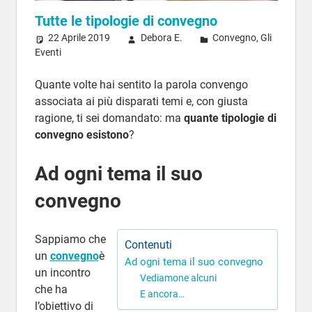
Tutte le tipologie di convegno
22 Aprile 2019
Debora E.
Convegno
,
Gli
Eventi
Quante volte hai sentito la parola convengo
associata ai più disparati temi e, con giusta
ragione, ti sei domandato: ma
quante tipologie di
convegno esistono
?
Ad ogni tema il suo
convegno
Sappiamo che
Contenuti
un
convegno
è
Ad ogni tema il suo convegno
un incontro
Vediamone alcuni
che ha
E ancora…
l’obiettivo di