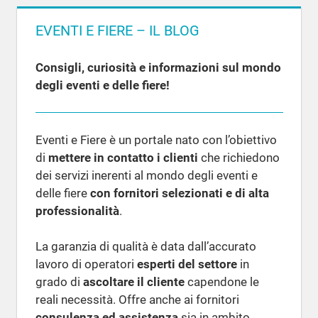
EVENTI E FIERE – IL BLOG
Consigli, curiosità e informazioni sul mondo
degli eventi e delle fiere!
Eventi e Fiere è un portale nato con l’obiettivo
di
mettere in contatto i clienti
che richiedono
dei servizi inerenti al mondo degli eventi e
delle fiere
con fornitori selezionati e di alta
professionalità
.
La garanzia di qualità è data dall’accurato
lavoro di operatori
esperti del settore
in
grado di
ascoltare il cliente
capendone le
reali necessità. Offre anche ai fornitori
consulenza ed assistenza
sia in ambito