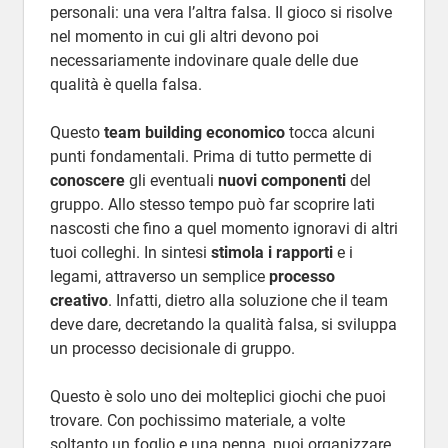
personali: una vera l’altra falsa. Il gioco si risolve
nel momento in cui gli altri devono poi
necessariamente indovinare quale delle due
qualità è quella falsa.
Questo
team building economico
tocca alcuni
punti fondamentali. Prima di tutto permette di
conoscere
gli eventuali
nuovi componenti
del
gruppo. Allo stesso tempo può far scoprire lati
nascosti che fino a quel momento ignoravi di altri
tuoi colleghi. In sintesi
stimola i rapporti
e i
legami, attraverso un semplice
processo
creativo
. Infatti, dietro alla soluzione che il team
deve dare, decretando la qualità falsa, si sviluppa
un processo decisionale di gruppo.
Questo è solo uno dei molteplici giochi che puoi
trovare. Con pochissimo materiale, a volte
soltanto un foglio e una penna, puoi organizzare