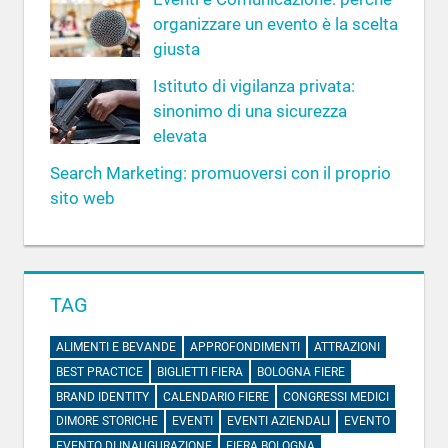
organizzare un evento è la scelta
giusta
Istituto di vigilanza privata:
sinonimo di una sicurezza
elevata
Search Marketing: promuoversi con il proprio
sito web
TAG
ALIMENTI E BEVANDE
APPROFONDIMENTI
ATTRAZIONI
BEST PRACTICE
BIGLIETTI FIERA
BOLOGNA FIERE
BRAND IDENTITY
CALENDARIO FIERE
CONGRESSI MEDICI
DIMORE STORICHE
EVENTI
EVENTI AZIENDALI
EVENTO
EVENTO DI INAUGURAZIONE
FIERA BOLOGNA