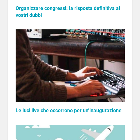
Organizzare congressi: la risposta definitiva ai
vostri dubbi
Le luci live che occorrono per un’inaugurazione