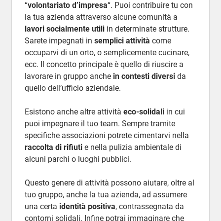
“
volontariato d’impresa
“. Puoi contribuire tu con
la tua azienda attraverso alcune comunità a
lavori socialmente utili
in determinate strutture.
Sarete impegnati in
semplici attività
come
occuparvi di un orto, o semplicemente cucinare,
ecc. Il concetto principale è quello di riuscire a
lavorare in gruppo anche
in contesti diversi
da
quello dell’ufficio aziendale.
Esistono anche altre attività
eco-solidali
in cui
puoi impegnare il tuo team. Sempre tramite
specifiche associazioni potrete cimentarvi nella
raccolta di rifiuti
e nella pulizia ambientale di
alcuni parchi o luoghi pubblici.
Questo genere di attività possono aiutare, oltre al
tuo gruppo, anche la tua azienda, ad assumere
una certa
identità positiva
, contrassegnata da
contorni solidali. Infine potrai immaginare che