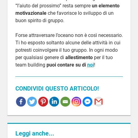
“l’aiuto del prossimo” resta sempre
un elemento
motivazionale
che favorisce lo sviluppo di un
buon spirito di gruppo.
Forse attraversare l’oceano non è così necessario.
Ti ho esposto soltanto alcune delle attività in cui
potresti coinvolgere il tuo gruppo. In ogni modo
per qualsiasi genere di
allestimento
per il tuo
team building
puoi contare su di
noi
!
CONDIVIDI QUESTO ARTICOLO!
BEST
PRACTICE
TEAM
BUILDING
Leggi anche...