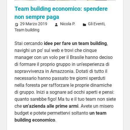
Team building economico: spendere
non sempre paga
29 Marzo 2019
Nicola P.
Gli Eventi
,
Team building
Stai cercando
idee per fare un team building
,
navighi un po’ sul web e trovi che cinque
manager con un volo per il Brasile hanno deciso
di formare il proprio gruppo in un’esperienza di
sopravvivenza in Amazzonia. Dotati di tutto il
necessario hanno passato tre giorni sperduti
nella foresta per rafforzare le proprie dinamiche
di gruppo. Inizi a sognare ad occhi aperti e pensi:
quanto sarebbe figo! Ma tu e il tuo team non siete
che
un’azienda alle prime armi
. Avete un misero
budget e potete permettervi soltanto
un team
building economico
.