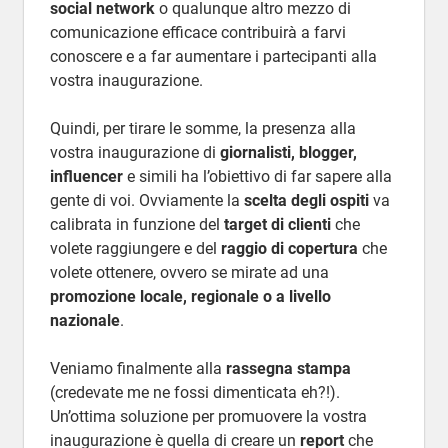
social network
o qualunque altro mezzo di
comunicazione efficace contribuirà a farvi
conoscere e a far aumentare i partecipanti alla
vostra inaugurazione.
Quindi, per tirare le somme, la presenza alla
vostra inaugurazione di
giornalisti, blogger,
influencer
e simili ha l’obiettivo di far sapere alla
gente di voi. Ovviamente la
scelta degli ospiti
va
calibrata in funzione del
target di clienti
che
volete raggiungere e del
raggio di copertura
che
volete ottenere, ovvero se mirate ad una
promozione locale, regionale o a livello
nazionale
.
Veniamo finalmente alla
rassegna stampa
(credevate me ne fossi dimenticata eh?!).
Un’ottima soluzione per promuovere la vostra
inaugurazione è quella di creare un
report
che