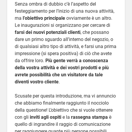
Senza ombra di dubbio c’è l’aspetto del
festeggiamento per l’inizio di una nuova attività,
ma
l’obiettivo principale
ovviamente è un altro.
Le inaugurazioni si organizzano per cercare di
farsi dei nuovi potenziali clienti
, che possano
dare un primo sguardo all’interno del negozio, o
di qualsiasi altro tipo di attività, e farsi una prima
impressione (si spera positiva) di ciò che avete
da offrire loro.
Più gente verrà a conoscenza
della vostra attività e dei vostri prodotti e più
avrete possibilità che un visitatore da tale
diventi vostro cliente
.
Scusate per questa introduzione, ma vi annuncio
che abbiamo finalmente raggiunto il nocciolo
della questione! L’obiettivo che si vuole ottenere
con gli
inviti agli ospiti
e la
rassegna stampa
è
quello di ingrandire il raggio di comunicazione
per raggiungere quante più persone possibili.