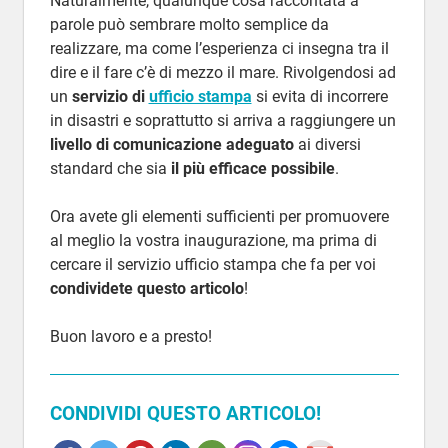
Naturalmente, qualunque cosa raccontata a
parole può sembrare molto semplice da
realizzare, ma come l’esperienza ci insegna tra il
dire e il fare c’è di mezzo il mare. Rivolgendosi ad
un
servizio di
ufficio stampa
si evita di incorrere
in disastri e soprattutto si arriva a raggiungere un
livello di comunicazione adeguato
ai diversi
standard che sia
il più efficace possibile
.
Ora avete gli elementi sufficienti per promuovere
al meglio la vostra inaugurazione, ma prima di
cercare il servizio ufficio stampa che fa per voi
condividete questo articolo
!
Buon lavoro e a presto!
CONDIVIDI QUESTO ARTICOLO!