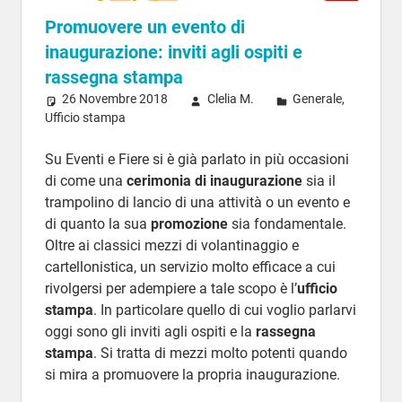
Promuovere un evento di
inaugurazione: inviti agli ospiti e
rassegna stampa
26 Novembre 2018
Clelia M.
Generale
,
Ufficio stampa
Su Eventi e Fiere si è già parlato in più occasioni
di come una
cerimonia di inaugurazione
sia il
trampolino di lancio di una attività o un evento e
di quanto la sua
promozione
sia fondamentale.
Oltre ai classici mezzi di volantinaggio e
cartellonistica, un servizio molto efficace a cui
rivolgersi per adempiere a tale scopo è l’
ufficio
stampa
. In particolare quello di cui voglio parlarvi
oggi sono gli inviti agli ospiti e la
rassegna
stampa
. Si tratta di mezzi molto potenti quando
si mira a promuovere la propria inaugurazione.