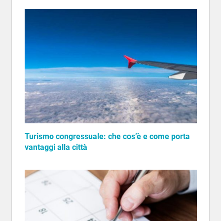
Turismo congressuale: che cos’è e come porta
vantaggi alla città