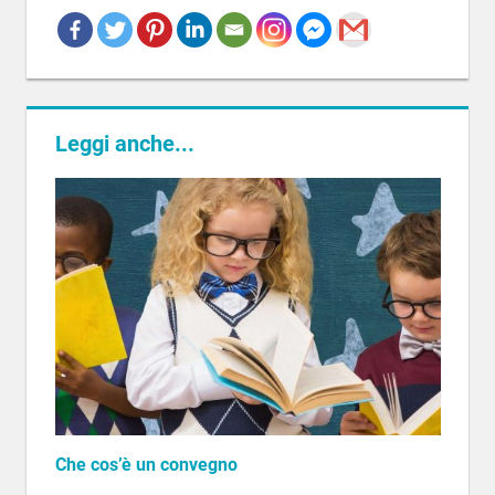
Leggi anche...
Che cos’è un convegno