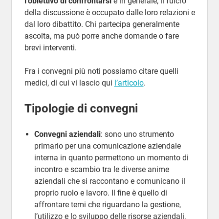
l’obiettivo di confrontarsi
e in generale, il fulcro
della discussione è occupato dalle loro relazioni e
dal loro dibattito. Chi partecipa generalmente
ascolta, ma può porre anche domande o fare
brevi interventi.
Fra i convegni più noti possiamo citare quelli
medici, di cui vi lascio qui
l’articolo
.
Tipologie di convegni
Convegni aziendali
: sono uno strumento
primario per una comunicazione aziendale
interna in quanto permettono un momento di
incontro e scambio tra le diverse anime
aziendali che si raccontano e comunicano il
proprio ruolo e lavoro. Il fine è quello di
affrontare temi che riguardano la gestione,
l’utilizzo e lo sviluppo delle risorse aziendali,