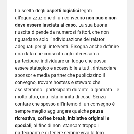
La scelta degli
aspetti logistici
legati
all’oganizzazione di un convegno
non può e non
deve essere lasciata al caso.
La sua buona
riuscita dipende da numerosi fattori, che non
riguardano solo l’individuazione dei relatori
adeguati per gli interventi. Bisogna anche definire
una data che consenta agli interessati a
partecipare, individuare un luogo che possa
essere stategico e accessibile a tutti, rintracciare
sponsor e media partner che publicizzino il
convegno, trovare hostess e steward che
assisteranno i partecipanti durante la giornata….e
molto altro, una lista infinita di cose! Senza
contare che spesso all’interno di un convegno è
sempre meglio aggiungere qualche
pausa
ricreativa, coffee break, iniziative originali e
speciali
, al fine di non stancare troppo i
partecipanti e di tenere sempre viva la loro