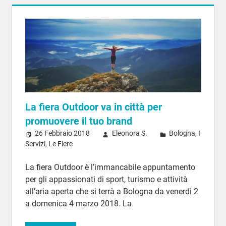
La fiera Outdoor va in città per
promuovere il tuo brand
26 Febbraio 2018
Eleonora S.
Bologna
,
I
Servizi
,
Le Fiere
La fiera Outdoor è l’immancabile appuntamento
per gli appassionati di sport, turismo e attività
all’aria aperta che si terrà a Bologna da venerdì 2
a domenica 4 marzo 2018. La