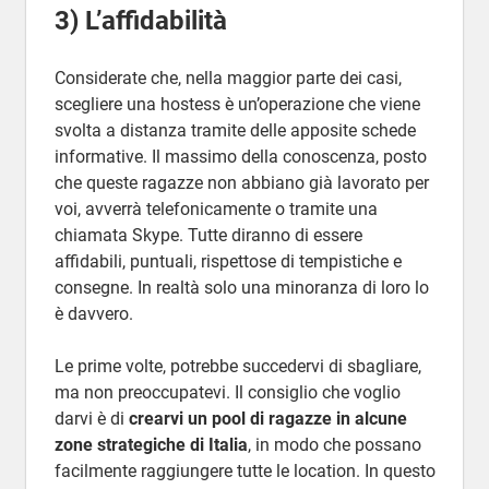
3) L’affidabilità
Considerate che, nella maggior parte dei casi,
scegliere una hostess è un’operazione che viene
svolta a distanza tramite delle apposite schede
informative. Il massimo della conoscenza, posto
che queste ragazze non abbiano già lavorato per
voi, avverrà telefonicamente o tramite una
chiamata Skype. Tutte diranno di essere
affidabili, puntuali, rispettose di tempistiche e
consegne. In realtà solo una minoranza di loro lo
è davvero.
Le prime volte, potrebbe succedervi di sbagliare,
ma non preoccupatevi. Il consiglio che voglio
darvi è di
crearvi un pool di ragazze in alcune
zone strategiche di Italia
, in modo che possano
facilmente raggiungere tutte le location. In questo