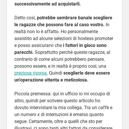
successivamente ad acquistarli.
Detto così,
potrebbe sembrare banale scegliere
le ragazze che possono fare al caso vostro.
In
realtà non lo è affatto. Ho personalmente
assistito ad alcune selezioni di hostess promoter
e posso assicurarvi che
i fattori in gioco sono
parecchi.
Soprattutto perché queste ragazze, al
contrario di come alcuni potrebbero pensare,
possono essere, e in realtà è proprio così, una
preziosa risorsa.
Quindi
sceglierle deve essere
un’operazione attenta e meticolosa.
Piccola premessa: qui in ufficio io mi occupo di
altro, quindi per scrivere questo articolo ho
dovuto intervistare la mia collega. Tra un caffè e
un
numero x
di interruzioni è emerso quanto
segue. Certamente, oltre a quelli che sto per
illustravi, ci sono tanti altri fattori da considerare.