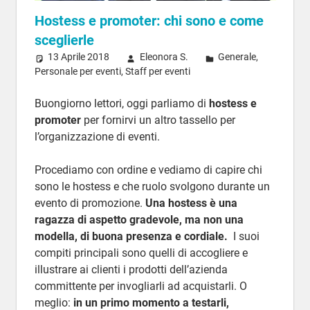
Hostess e promoter: chi sono e come
sceglierle
13 Aprile 2018
Eleonora S.
Generale
,
Personale per eventi
,
Staff per eventi
Buongiorno lettori, oggi parliamo di
hostess e
promoter
per fornirvi un altro tassello per
l’organizzazione di eventi.
Procediamo con ordine e vediamo di capire chi
sono le hostess e che ruolo svolgono durante un
evento di promozione.
Una hostess è una
ragazza di aspetto gradevole, ma non una
modella, di buona presenza e cordiale.
I suoi
compiti principali sono quelli di accogliere e
illustrare ai clienti i prodotti dell’azienda
committente per invogliarli ad acquistarli. O
meglio:
in un primo momento a testarli,