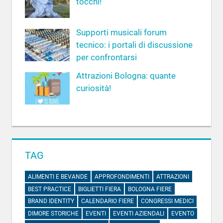
tocchi!
Supporti musicali forum
tecnico: i portali di discussione
per confrontarsi
Attrazioni Bologna: quante
curiosità!
TAG
ALIMENTI E BEVANDE
APPROFONDIMENTI
ATTRAZIONI
BEST PRACTICE
BIGLIETTI FIERA
BOLOGNA FIERE
BRAND IDENTITY
CALENDARIO FIERE
CONGRESSI MEDICI
DIMORE STORICHE
EVENTI
EVENTI AZIENDALI
EVENTO