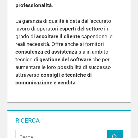
professionalità
.
La garanzia di qualità è data dall’accurato
lavoro di operatori
esperti del settore
in
grado di
ascoltare il cliente
capendone le
reali necessità. Offre anche ai fornitori
consulenza ed assistenza
sia in ambito
tecnico di
gestione del software
che per
aumentare le loro possibilità di successo
attraverso
consigli e tecniche di
comunicazione e vendita
.
RICERCA
R