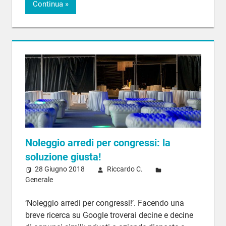
Continua
Noleggio arredi per congressi: la
soluzione giusta!
28 Giugno 2018
Riccardo C.
Generale
‘Noleggio arredi per congressi!’. Facendo una
breve ricerca su Google troverai decine e decine