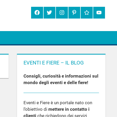
Facebook
Twitter
Instagram
Pinterest
Google+
YouTube
EVENTI E FIERE – IL BLOG
Consigli, curiosità e informazioni sul
mondo degli eventi e delle fiere!
Eventi e Fiere è un portale nato con
l’obiettivo di
mettere in contatto i
clienti
che richiedono dei servizi