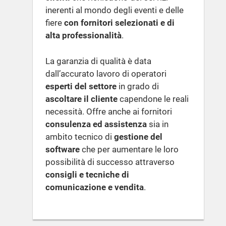
inerenti al mondo degli eventi e delle
fiere
con fornitori selezionati e di
alta professionalità
.
La garanzia di qualità è data
dall’accurato lavoro di operatori
esperti del settore
in grado di
ascoltare il cliente
capendone le reali
necessità. Offre anche ai fornitori
consulenza ed assistenza
sia in
ambito tecnico di
gestione del
software
che per aumentare le loro
possibilità di successo attraverso
consigli e tecniche di
comunicazione e vendita
.