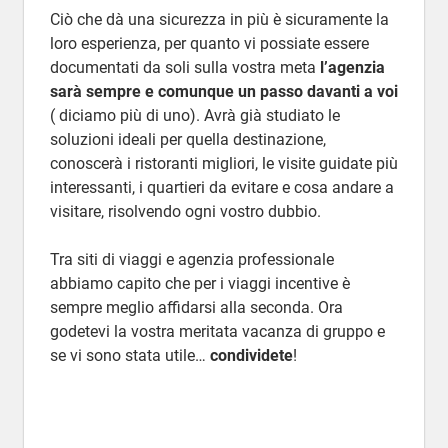
Ciò che dà una sicurezza in più è sicuramente la
loro esperienza, per quanto vi possiate essere
documentati da soli sulla vostra meta
l’agenzia
sarà sempre e comunque un passo davanti a voi
( diciamo più di uno). Avrà già studiato le
soluzioni ideali per quella destinazione,
conoscerà i ristoranti migliori, le visite guidate più
interessanti, i quartieri da evitare e cosa andare a
visitare, risolvendo ogni vostro dubbio.
Tra siti di viaggi e agenzia professionale
abbiamo capito che per i viaggi incentive è
sempre meglio affidarsi alla seconda. Ora
godetevi la vostra meritata vacanza di gruppo e
se vi sono stata utile…
condividete
!