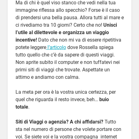
Ma di chi è quel viso stanco che vedi nella tua
immagine riflessa allo specchio? Forse è il caso
di prendersi una bella pausa. Allora tutti al mare e
ci rivediamo tra 10 giorni? Certo che no!
Unisci
l’utile al dilettevole e organizza un viaggio
incentive!
Dato che non mi va di essere ripetitiva
potete leggere
l’articolo
dove Rossella spiega
tutto quello che c’è da sapere di questi viaggi.
Non aprite subito il computer e non tuffatevi nei
primi siti di viaggi che trovate. Aspettate un
attimo e andiamo con calma.
La meta per ora è la vostra unica certezza, per
quel che riguarda il resto invece, beh…
buio
totale
.
Siti di Viaggi o agenzia? A chi affidarsi?
Tutto
sta nel numero di persone che volete portare con
voi. Se siete voi e la vostra compagna internet