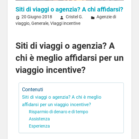
Siti di viaggi o agenzia? A chi affidarsi?
20 Giugno 2018
Cristel G.
Agenzie di
viaggio
,
Generale
,
Viaggi incentive
Siti di viaggi o agenzia? A
chi è meglio affidarsi per un
viaggio incentive?
Contenuti
Siti di viaggi o agenzia? A chi è meglio
affidarsi per un viaggio incentive?
Risparmio di denaro e di tempo
Assistenza
Esperienza