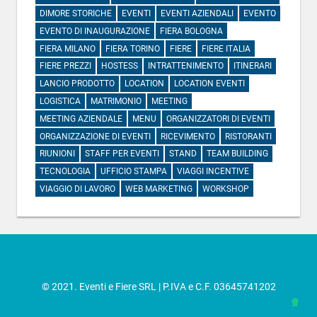
DIMORE STORICHE
EVENTI
EVENTI AZIENDALI
EVENTO
EVENTO DI INAUGURAZIONE
FIERA BOLOGNA
FIERA MILANO
FIERA TORINO
FIERE
FIERE ITALIA
FIERE PREZZI
HOSTESS
INTRATTENIMENTO
ITINERARI
LANCIO PRODOTTO
LOCATION
LOCATION EVENTI
LOGISTICA
MATRIMONIO
MEETING
MEETING AZIENDALE
MENU
ORGANIZZATORI DI EVENTI
ORGANIZZAZIONE DI EVENTI
RICEVIMENTO
RISTORANTI
RIUNIONI
STAFF PER EVENTI
STAND
TEAM BUILDING
TECNOLOGIA
UFFICIO STAMPA
VIAGGI INCENTIVE
VIAGGIO DI LAVORO
WEB MARKETING
WORKSHOP
© 2021. Eventi e Fiere SRL | P.IVA e C.F. 03645741202