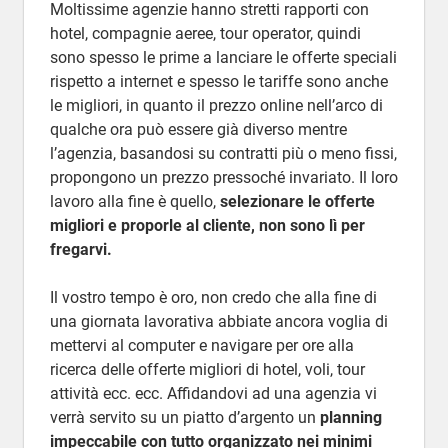
Moltissime agenzie hanno stretti rapporti con
hotel, compagnie aeree, tour operator, quindi
sono spesso le prime a lanciare le offerte speciali
rispetto a internet e spesso le tariffe sono anche
le migliori, in quanto il prezzo online nell’arco di
qualche ora può essere già diverso mentre
l’agenzia, basandosi su contratti più o meno fissi,
propongono un prezzo pressoché invariato. Il loro
lavoro alla fine è quello,
selezionare le offerte
migliori e proporle al cliente, non sono lì per
fregarvi.
Il vostro tempo è oro, non credo che alla fine di
una giornata lavorativa abbiate ancora voglia di
mettervi al computer e navigare per ore alla
ricerca delle offerte migliori di hotel, voli, tour
attività ecc. ecc. Affidandovi ad una agenzia vi
verrà servito su un piatto d’argento un
planning
impeccabile con tutto organizzato nei minimi