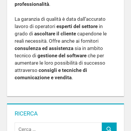
professionalità
.
La garanzia di qualità è data dall’accurato
lavoro di operatori
esperti del settore
in
grado di
ascoltare il cliente
capendone le
reali necessità. Offre anche ai fornitori
consulenza ed assistenza
sia in ambito
tecnico di
gestione del software
che per
aumentare le loro possibilità di successo
attraverso
consigli e tecniche di
comunicazione e vendita
.
RICERCA
R