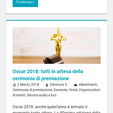
Continua
Oscar 2018: tutti in attesa della
cerimonia di premiazione
2 Marzo 2018
Eleonora S.
Allestimenti
,
Cerimonia di premiazione
,
Generale
,
Hotel
,
Organizzatori
di eventi
,
Service audio e luci
Oscar 2018: anche quest’anno è arrivato il
momento tanto atteso. La 90esima edizione della