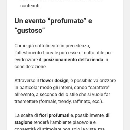
contenuti.
Un evento “profumato” e
“gustoso”
Come già sottolineato in precedenza,
l’allestimento floreale può essere molto utile per
evidenziare il
posizionamento dell’azienda
in
considerazione.
Attraverso il
flower design
, è possibile valorizzare
in particolar modo gli interni, dando “carattere”
all’evento, a seconda dello stile che si vuole far
trasmettere (formale, trendy, raffinato, ecc.).
La scelta di
fiori profumati
e, possibilmente,
di
stagione
renderà l’ambiente piacevole e
consentirà di stimolare non solo la vista, ma