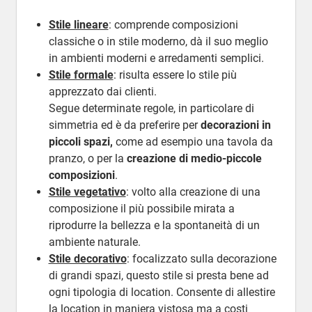
Stile lineare
: comprende composizioni
classiche o in stile moderno, dà il suo meglio
in ambienti moderni e arredamenti semplici.
Stile formale
: risulta essere lo stile più
apprezzato dai clienti.
Segue determinate regole, in particolare di
simmetria ed è da preferire per
decorazioni in
piccoli spazi
,
come ad esempio una tavola da
pranzo, o per la
creazione di medio-piccole
composizioni
.
Stile vegetativo
: volto alla creazione di una
composizione il più possibile mirata a
riprodurre la bellezza e la spontaneità di un
ambiente naturale.
Stile decorativo
: focalizzato sulla decorazione
di grandi spazi, questo stile si presta bene ad
ogni tipologia di location. Consente di allestire
la location in maniera vistosa ma a costi