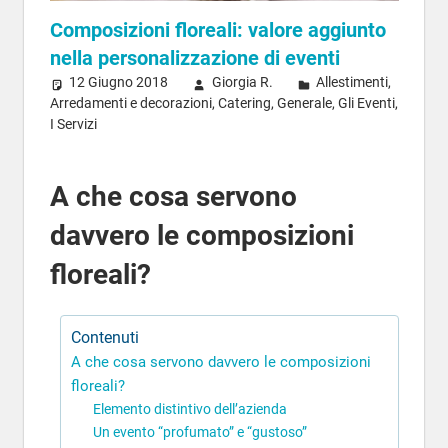
Composizioni floreali: valore aggiunto
nella personalizzazione di eventi
12 Giugno 2018
Giorgia R.
Allestimenti
,
Arredamenti e decorazioni
,
Catering
,
Generale
,
Gli Eventi
,
I Servizi
A che cosa servono
davvero le composizioni
floreali?
Contenuti
A che cosa servono davvero le composizioni
floreali?
Elemento distintivo dell’azienda
Un evento “profumato” e “gustoso”