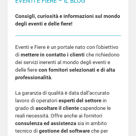
EVENTI E FIERE – IL BLOG
Consigli, curiosità e informazioni sul mondo
degli eventi e delle fiere!
Eventi e Fiere è un portale nato con l’obiettivo
di
mettere in contatto i clienti
che richiedono
dei servizi inerenti al mondo degli eventi e
delle fiere
con fornitori selezionati e di alta
professionalità
.
La garanzia di qualità è data dall’accurato
lavoro di operatori
esperti del settore
in
grado di
ascoltare il cliente
capendone le
reali necessità. Offre anche ai fornitori
consulenza ed assistenza
sia in ambito
tecnico di
gestione del software
che per