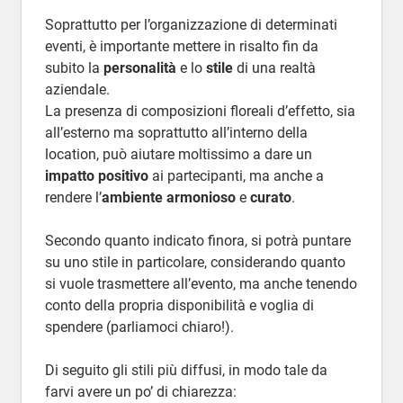
Soprattutto per l’organizzazione di determinati
eventi, è importante mettere in risalto fin da
subito la
personalità
e lo
stile
di una realtà
aziendale.
La presenza di composizioni floreali d’effetto, sia
all’esterno ma soprattutto all’interno della
location, può aiutare moltissimo a dare un
impatto positivo
ai partecipanti, ma anche a
rendere l’
ambiente armonioso
e
curato
.
Secondo quanto indicato finora, si potrà puntare
su uno stile in particolare, considerando quanto
si vuole trasmettere all’evento, ma anche tenendo
conto della propria disponibilità e voglia di
spendere (parliamoci chiaro!).
Di seguito gli stili più diffusi, in modo tale da
farvi avere un po’ di chiarezza: