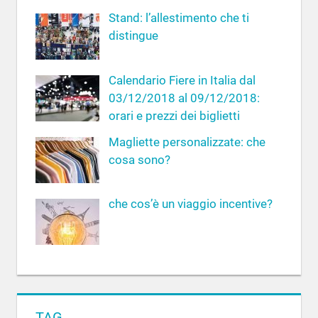
r
Stand: l’allestimento che ti
:
distingue
Calendario Fiere in Italia dal
03/12/2018 al 09/12/2018:
orari e prezzi dei biglietti
Magliette personalizzate: che
cosa sono?
che cos’è un viaggio incentive?
TAG