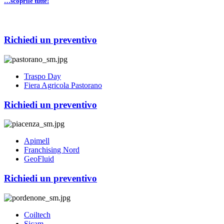
…scoprile tutte!
Richiedi un preventivo
Traspo Day
Fiera Agricola Pastorano
Richiedi un preventivo
Apimell
Franchising Nord
GeoFluid
Richiedi un preventivo
Coiltech
Sicam