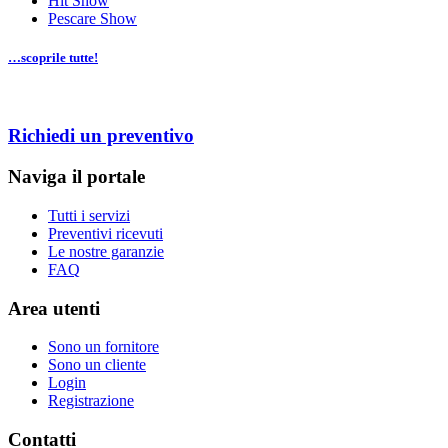
Hit Show
Pescare Show
…scoprile tutte!
Richiedi un preventivo
Naviga il portale
Tutti i servizi
Preventivi ricevuti
Le nostre garanzie
FAQ
Area utenti
Sono un fornitore
Sono un cliente
Login
Registrazione
Contatti