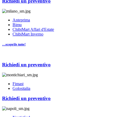
Richiedi un preventivo
Anteprima
Bimu
ChibiMart Affari d'Estate
ChibiMart Inverno
…scoprile tutte!
Richiedi un preventivo
Fimast
Golositalia
Richiedi un preventivo