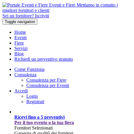
Eventi e Fiere
Mettiamo in contatto i
migliori fornitori e clienti
Sei un fornitore? Iscriviti
Toggle navigation
Home
Eventi
Fiere
Servizi
Blog
Richiedi un preventivo gratuito
Come Funziona
Consulenza
Consulenza per Fiere
Consulenza per Eventi
Accedi
Login
Registrati
Ricevi fino a 5 preventivi
Per il tuo evento o la tua fiera
Fornitori Selezionati
Garanzia di qualità dei fornitori