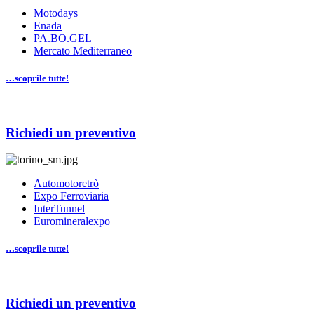
Motodays
Enada
PA.BO.GEL
Mercato Mediterraneo
…scoprile tutte!
Richiedi un preventivo
Automotoretrò
Expo Ferroviaria
InterTunnel
Euromineralexpo
…scoprile tutte!
Richiedi un preventivo