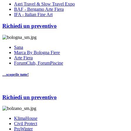
Agri Travel & Slow Travel Expo
BAF - Bergamo Arte Fiera
IFA - Italian Fine Art
Richiedi un preventivo
Sana
Marca By Bologna Fiere
Arte Fiera
ForumClub, ForumPiscine
…scoprile tutte!
Richiedi un preventivo
KlimaHouse
Civil Protect
ProWinter