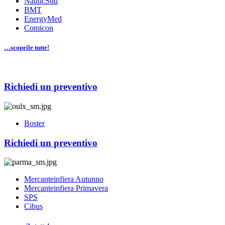
NauticSud
BMT
EnergyMed
Comicon
…scoprile tutte!
Richiedi un preventivo
Boster
Richiedi un preventivo
Mercanteinfiera Autunno
Mercanteinfiera Primavera
SPS
Cibus