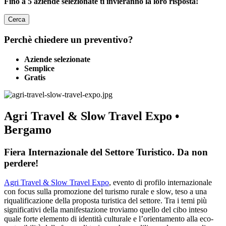
Fino a 5 aziende selezionate ti invieranno la loro risposta!
Cerca
Perchè chiedere un preventivo?
Aziende selezionate
Semplice
Gratis
Agri Travel & Slow Travel Expo •
Bergamo
Fiera Internazionale del Settore Turistico. Da non
perdere!
Agri Travel & Slow Travel Expo
, evento di profilo internazionale
con focus sulla promozione del turismo rurale e slow, teso a una
riqualificazione della proposta turistica del settore. Tra i temi più
significativi della manifestazione troviamo quello del cibo inteso
quale forte elemento di identità culturale e l’orientamento alla eco-