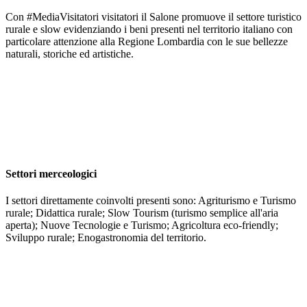
Con #MediaVisitatori visitatori il Salone promuove il settore turistico
rurale e slow evidenziando i beni presenti nel territorio italiano con
particolare attenzione alla Regione Lombardia con le sue bellezze
naturali, storiche ed artistiche.
Settori merceologici
I settori direttamente coinvolti presenti sono: Agriturismo e Turismo
rurale; Didattica rurale; Slow Tourism (turismo semplice all'aria
aperta); Nuove Tecnologie e Turismo; Agricoltura eco-friendly;
Sviluppo rurale; Enogastronomia del territorio.