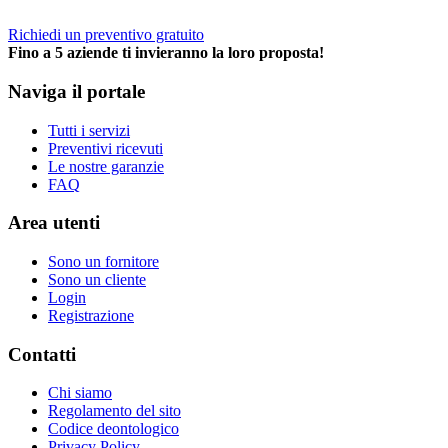
Richiedi un preventivo gratuito
Fino a 5 aziende ti invieranno la loro proposta!
Naviga il portale
Tutti i servizi
Preventivi ricevuti
Le nostre garanzie
FAQ
Area utenti
Sono un fornitore
Sono un cliente
Login
Registrazione
Contatti
Chi siamo
Regolamento del sito
Codice deontologico
Privacy Policy