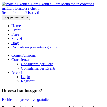
Eventi e Fiere
Mettiamo in contatto i
migliori fornitori e clienti
Sei un fornitore? Iscriviti
Toggle navigation
Home
Eventi
Fiere
Servizi
Blog
Richiedi un preventivo gratuito
Come Funziona
Consulenza
Consulenza per Fiere
Consulenza per Eventi
Accedi
Login
Registrati
Di cosa hai bisogno?
Richiedi un preventivo gratuito