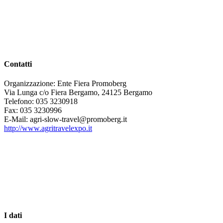
Contatti
Organizzazione: Ente Fiera Promoberg
Via Lunga c/o Fiera Bergamo, 24125 Bergamo
Telefono: 035 3230918
Fax: 035 3230996
E-Mail: agri-slow-travel@promoberg.it
http://www.agritravelexpo.it
I dati