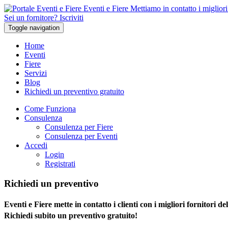
Eventi e Fiere
Mettiamo in contatto i migliori 
Sei un fornitore? Iscriviti
Toggle navigation
Home
Eventi
Fiere
Servizi
Blog
Richiedi un preventivo gratuito
Come Funziona
Consulenza
Consulenza per Fiere
Consulenza per Eventi
Accedi
Login
Registrati
Richiedi un preventivo
Eventi e Fiere mette in contatto i clienti con i migliori fornitori de
Richiedi subito un preventivo gratuito!