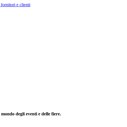
fornitori e clienti
l mondo degli eventi e delle fiere.