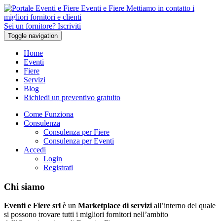
Eventi e Fiere
Mettiamo in contatto i
migliori fornitori e clienti
Sei un fornitore? Iscriviti
Toggle navigation
Home
Eventi
Fiere
Servizi
Blog
Richiedi un preventivo gratuito
Come Funziona
Consulenza
Consulenza per Fiere
Consulenza per Eventi
Accedi
Login
Registrati
Chi siamo
Eventi e Fiere srl
è un
Marketplace di servizi
all’interno del quale
si possono trovare tutti i migliori fornitori nell’ambito