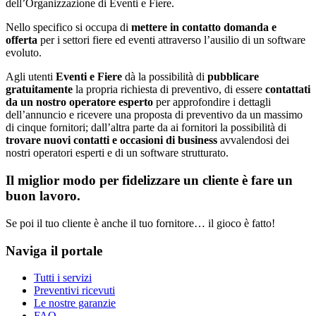
dell’Organizzazione di Eventi e Fiere.
Nello specifico si occupa di
mettere in contatto domanda e
offerta
per i settori fiere ed eventi attraverso l’ausilio di un software
evoluto.
Agli utenti
Eventi e Fiere
dà la possibilità di
pubblicare
gratuitamente
la propria richiesta di preventivo, di essere
contattati
da un nostro operatore esperto
per approfondire i dettagli
dell’annuncio e ricevere una proposta di preventivo da un massimo
di cinque fornitori; dall’altra parte da ai fornitori la possibilità di
trovare nuovi contatti e occasioni di business
avvalendosi dei
nostri operatori esperti e di un software strutturato.
Il miglior modo per fidelizzare un cliente è fare un
buon lavoro.
Se poi il tuo cliente è anche il tuo fornitore… il gioco è fatto!
Naviga il portale
Tutti i servizi
Preventivi ricevuti
Le nostre garanzie
FAQ