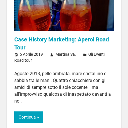
Case History Marketing: Aperol Road
Tour
5 Aprile 2019
Martina Sa.
Gli Eventi
,
Road tour
Agosto 2018, pelle ambrata, mare cristallino e
sabbia tra le mani. Quattro chiacchiere con gli
amici di sempre sotto il sole cocente… ma
all’improvviso qualcosa di inaspettato davanti a
noi.
Continua