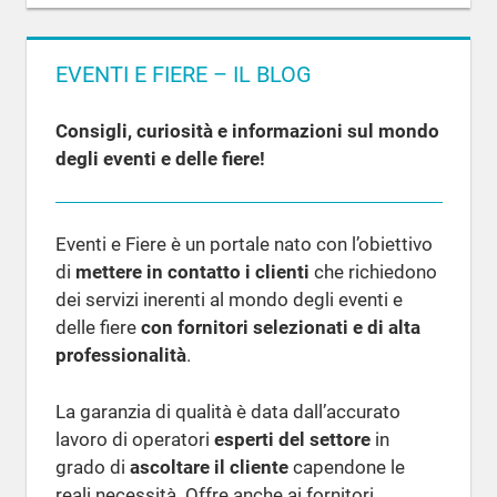
EVENTI E FIERE – IL BLOG
Consigli, curiosità e informazioni sul mondo
degli eventi e delle fiere!
Eventi e Fiere è un portale nato con l’obiettivo
di
mettere in contatto i clienti
che richiedono
dei servizi inerenti al mondo degli eventi e
delle fiere
con fornitori selezionati e di alta
professionalità
.
La garanzia di qualità è data dall’accurato
lavoro di operatori
esperti del settore
in
grado di
ascoltare il cliente
capendone le
reali necessità. Offre anche ai fornitori