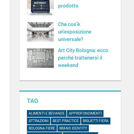
prodotto
Che cos’è
un’esposizione
universale?
Art City Bologna: ecco
perché trattenersi il
weekend
TAG
ALIMENTI E BEVANDE
APPROFONDIMENTI
ATTRAZIONI
BEST PRACTICE
BIGLIETTI FIERA
BOLOGNA FIERE
BRAND IDENTITY