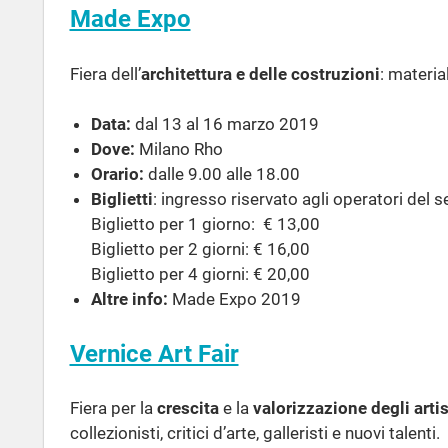
Made Expo
Fiera dell’
architettura e delle costruzioni
: material
Data:
dal 13 al 16 marzo 2019
Dove:
Milano Rho
Orario:
dalle 9.00 alle 18.00
Biglietti
: ingresso riservato agli operatori del s
Biglietto per 1 giorno: € 13,00
Biglietto per 2 giorni: € 16,00
Biglietto per 4 giorni: € 20,00
Altre info:
Made Expo 2019
Vernice Art Fair
Fiera per la
crescita
e la
valorizzazione
degli arti
collezionisti, critici d’arte, galleristi e nuovi talenti.