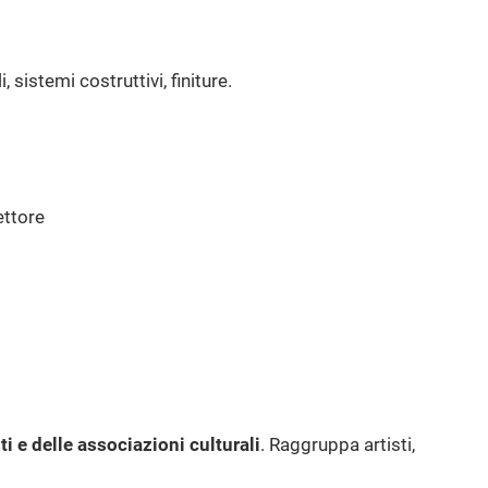
i, sistemi costruttivi, finiture.
ettore
sti e delle associazioni culturali
. Raggruppa artisti,