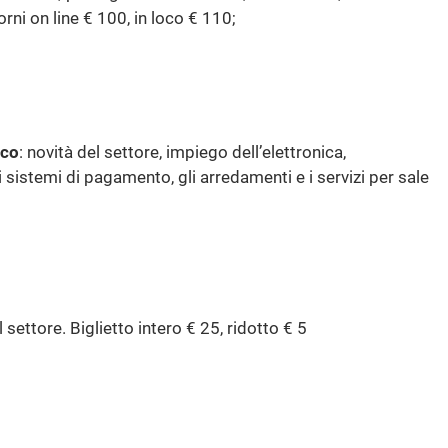
orni on line € 100, in loco € 110;
oco
: novità del settore, impiego dell’elettronica,
 i sistemi di pagamento, gli arredamenti e i servizi per sale
 settore. Biglietto intero € 25, ridotto € 5