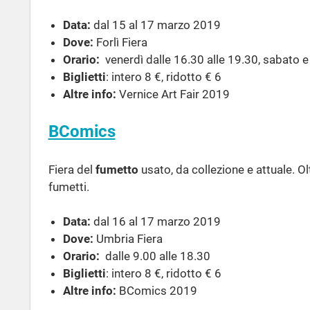
Data:
dal 15 al 17 marzo 2019
Dove:
Forlì Fiera
Orario:
venerdì dalle 16.30 alle 19.30, sabato 
Biglietti
: intero 8 €, ridotto € 6
Altre info:
Vernice Art Fair 2019
BComics
Fiera del
fumetto
usato, da collezione e attuale. O
fumetti.
Data:
dal 16 al 17 marzo 2019
Dove:
Umbria Fiera
Orario:
dalle 9.00 alle 18.30
Biglietti
: intero 8 €, ridotto € 6
Altre info:
BComics 2019