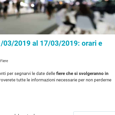
11/03/2019 al 17/03/2019: orari e
 Fiere
ti per segnarvi le date delle
fiere che si svolgeranno in
troverete tutte le informazioni necessarie per non perderne