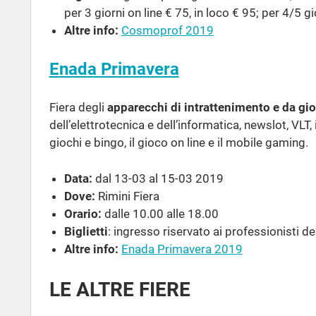
per 3 giorni on line € 75, in loco € 95; per 4/5 gi
Altre info:
Cosmoprof 2019
Enada Primavera
Fiera degli
apparecchi di intrattenimento e da gi
dell’elettrotecnica e dell’informatica, newslot, VLT,
giochi e bingo, il gioco on line e il mobile gaming.
Data:
dal 13-03 al 15-03 2019
Dove:
Rimini Fiera
Orario:
dalle 10.00 alle 18.00
Biglietti
: ingresso riservato ai professionisti del
Altre info:
Enada Primavera 2019
LE ALTRE FIERE