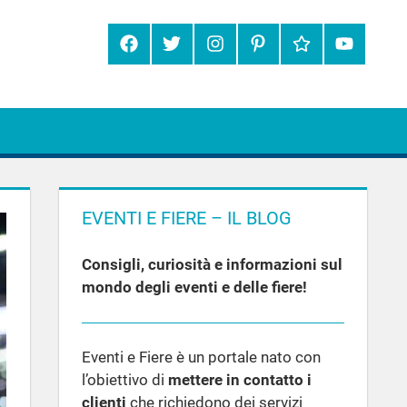
Facebook
Twitter
Instagram
Pinterest
Google+
YouTube
EVENTI E FIERE – IL BLOG
Consigli, curiosità e informazioni sul
mondo degli eventi e delle fiere!
Eventi e Fiere è un portale nato con
l’obiettivo di
mettere in contatto i
clienti
che richiedono dei servizi