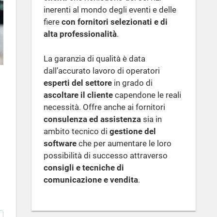
inerenti al mondo degli eventi e delle
fiere
con fornitori selezionati e di
alta professionalità
.
La garanzia di qualità è data
dall’accurato lavoro di operatori
esperti del settore
in grado di
ascoltare il cliente
capendone le reali
necessità. Offre anche ai fornitori
consulenza ed assistenza
sia in
ambito tecnico di
gestione del
software
che per aumentare le loro
possibilità di successo attraverso
consigli e tecniche di
comunicazione e vendita
.