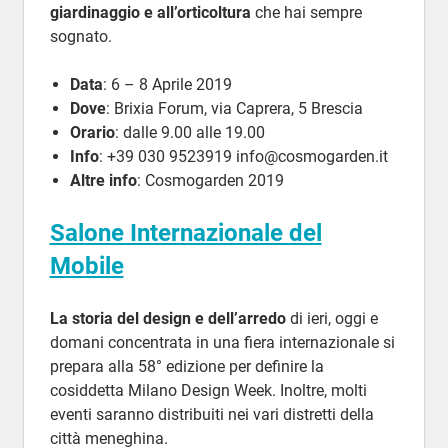
giardinaggio e all’orticoltura
che hai sempre
sognato.
Data
: 6 – 8 Aprile 2019
Dove
: Brixia Forum, via Caprera, 5 Brescia
Orario
: dalle 9.00 alle 19.00
Info
: +39 030 9523919 info@cosmogarden.it
Altre info
: Cosmogarden 2019
Salone Internazionale del
Mobile
La storia del design e dell’arredo
di ieri, oggi e
domani concentrata in una fiera internazionale si
prepara alla 58° edizione per definire la
cosiddetta Milano Design Week. Inoltre, molti
eventi saranno distribuiti nei vari distretti della
città meneghina.