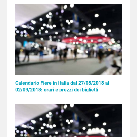
Calendario Fiere in Italia dal 27/08/2018 al
02/09/2018: orari e prezzi dei biglietti