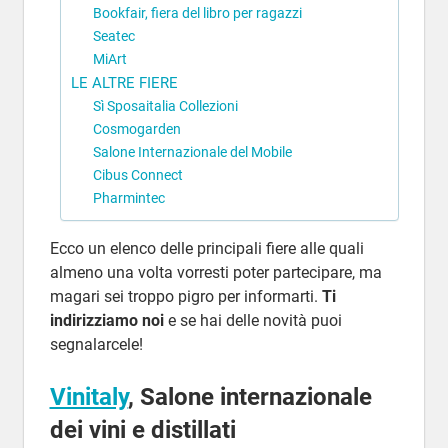
Bookfair, fiera del libro per ragazzi
Seatec
MiArt
LE ALTRE FIERE
Sì Sposaitalia Collezioni
Cosmogarden
Salone Internazionale del Mobile
Cibus Connect
Pharmintec
Ecco un elenco delle principali fiere alle quali
almeno una volta vorresti poter partecipare, ma
magari sei troppo pigro per informarti.
Ti
indirizziamo noi
e se hai delle novità puoi
segnalarcele!
Vinitaly
, Salone internazionale
dei vini e distillati