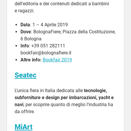
dell’editoria e dei contenuti dedicati a bambini
e ragazzi.
Data
: 1 – 4 Aprile 2019
Dove
: BolognaFiere, Piazza della Costituzione,
6 Bologna
Info
: +39 051 282111
bookfair@bolognafiere.it
Altre info:
Bookfair 2019
Seatec
L’unica fiera in Italia dedicata alle
tecnologie,
subforniture e design per imbarcazioni, yacht e
navi
, per scoprire quanto di meglio l’industria ha
da offrire.
MiArt