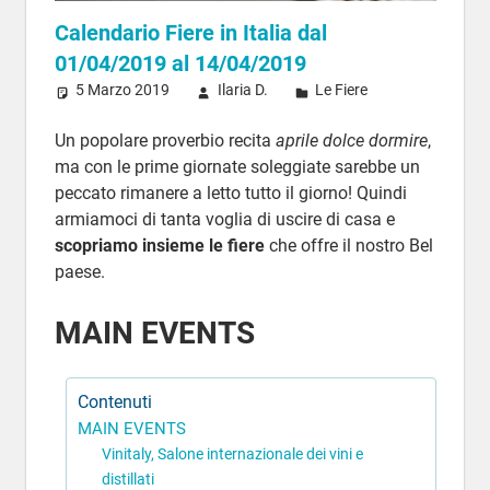
Calendario Fiere in Italia dal
01/04/2019 al 14/04/2019
5 Marzo 2019
Ilaria D.
Le Fiere
Un popolare proverbio recita
aprile dolce dormire
,
ma con le prime giornate soleggiate sarebbe un
peccato rimanere a letto tutto il giorno! Quindi
armiamoci di tanta voglia di uscire di casa e
scopriamo insieme le fiere
che offre il nostro Bel
paese.
MAIN EVENTS
Contenuti
MAIN EVENTS
Vinitaly, Salone internazionale dei vini e
distillati