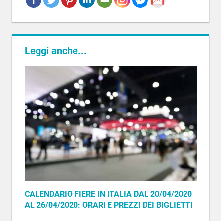
BIGLIETTI
FIERA
CALENDARIO
FIERE
Leggi anche...
CALENDARIO FIERE IN ITALIA DAL 20/04/2020
AL 26/04/2020: ORARI E PREZZI DEI BIGLIETTI