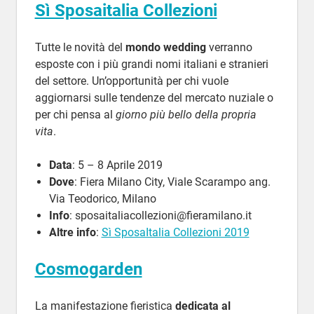
Sì Sposaitalia Collezioni
Tutte le novità del
mondo wedding
verranno
esposte con i più grandi nomi italiani e stranieri
del settore. Un’opportunità per chi vuole
aggiornarsi sulle tendenze del mercato nuziale o
per chi pensa al
giorno più bello della propria
vita
.
Data
: 5 – 8 Aprile 2019
Dove
: Fiera Milano City, Viale Scarampo ang.
Via Teodorico, Milano
Info
:
sposaitaliacollezioni@fieramilano.it
Altre info
:
Sì SposaItalia Collezioni 2019
Cosmogarden
La manifestazione fieristica
dedicata al