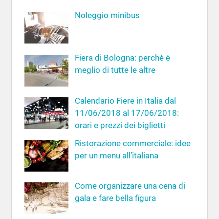
a
a
Noleggio minibus
p
e
r
Fiera di Bologna: perchè è
:
meglio di tutte le altre
Calendario Fiere in Italia dal
11/06/2018 al 17/06/2018:
orari e prezzi dei biglietti
Ristorazione commerciale: idee
per un menu all’italiana
Come organizzare una cena di
gala e fare bella figura