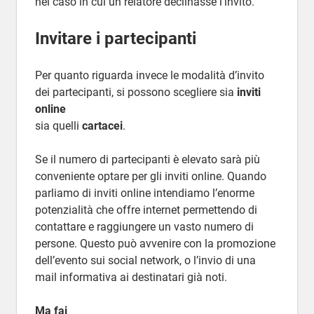
nel caso in cui un relatore declinasse l’invito.
Invitare i partecipanti
Per quanto riguarda invece le modalità d’invito
dei partecipanti, si possono scegliere sia
inviti
online
sia quelli
cartacei
.
Se il numero di partecipanti è elevato sarà più
conveniente optare per gli inviti online. Quando
parliamo di inviti online intendiamo l’enorme
potenzialità che offre internet permettendo di
contattare e raggiungere un vasto numero di
persone. Questo può avvenire con la promozione
dell’evento sui social network, o l’invio di una
mail informativa ai destinatari già noti.
Ma
fai