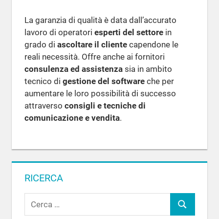
La garanzia di qualità è data dall’accurato
lavoro di operatori
esperti del settore
in
grado di
ascoltare il cliente
capendone le
reali necessità. Offre anche ai fornitori
consulenza ed assistenza
sia in ambito
tecnico di
gestione del software
che per
aumentare le loro possibilità di successo
attraverso
consigli e tecniche di
comunicazione e vendita
.
RICERCA
R
C
i