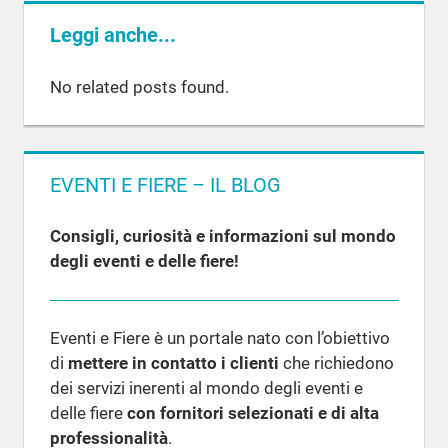
INVITI PER
Leggi anche...
UNA
CONFERENZA
No related posts found.
EVENTI E FIERE – IL BLOG
Consigli, curiosità e informazioni sul mondo
degli eventi e delle fiere!
Eventi e Fiere è un portale nato con l’obiettivo
di
mettere in contatto i clienti
che richiedono
dei servizi inerenti al mondo degli eventi e
delle fiere
con fornitori selezionati e di alta
professionalità
.