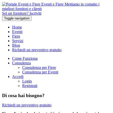
Eventi e Fiere
Mettiamo in contatto i
migliori fornitori e clienti
Sei un fornitore? Iscriviti
Toggle navigation
Home
Eventi
Fiere
Servizi
Blog
Richiedi un preventivo gratuito
Come Funziona
Consulenza
Consulenza per Fiere
Consulenza per Eventi
Accedi
Login
Registrati
Di cosa hai bisogno?
Richiedi un preventivo gratuito