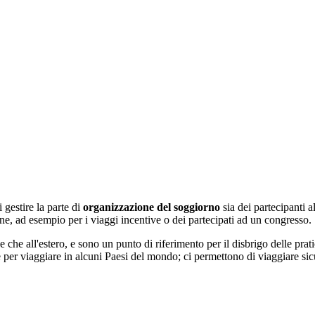
gestire la parte di
organizzazione del soggiorno
sia dei partecipanti a
e, ad esempio per i viaggi incentive o dei partecipati ad un congresso.
e che all'estero, e sono un punto di riferimento per il disbrigo delle prat
 per viaggiare in alcuni Paesi del mondo; ci permettono di viaggiare sicu