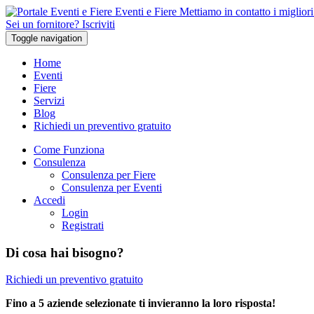
Eventi e Fiere
Mettiamo in contatto i migliori 
Sei un fornitore? Iscriviti
Toggle navigation
Home
Eventi
Fiere
Servizi
Blog
Richiedi un preventivo gratuito
Come Funziona
Consulenza
Consulenza per Fiere
Consulenza per Eventi
Accedi
Login
Registrati
Di cosa hai bisogno?
Richiedi un preventivo gratuito
Fino a 5 aziende selezionate ti invieranno la loro risposta!