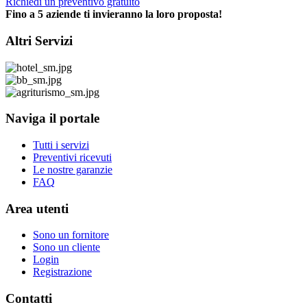
Richiedi un preventivo gratuito
Fino a 5 aziende ti invieranno la loro proposta!
Altri Servizi
Naviga il portale
Tutti i servizi
Preventivi ricevuti
Le nostre garanzie
FAQ
Area utenti
Sono un fornitore
Sono un cliente
Login
Registrazione
Contatti