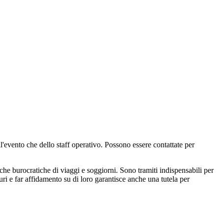
ll'evento che dello staff operativo. Possono essere contattate per
iche burocratiche di viaggi e soggiorni. Sono tramiti indispensabili per
ri e far affidamento su di loro garantisce anche una tutela per