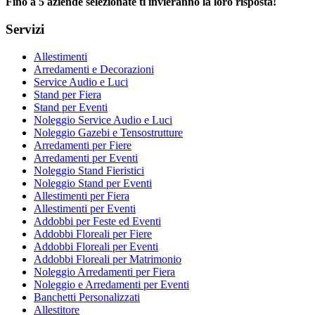
Fino a 5 aziende selezionate ti invieranno la loro risposta!
Servizi
Allestimenti
Arredamenti e Decorazioni
Service Audio e Luci
Stand per Fiera
Stand per Eventi
Noleggio Service Audio e Luci
Noleggio Gazebi e Tensostrutture
Arredamenti per Fiere
Arredamenti per Eventi
Noleggio Stand Fieristici
Noleggio Stand per Eventi
Allestimenti per Fiera
Allestimenti per Eventi
Addobbi per Feste ed Eventi
Addobbi Floreali per Fiere
Addobbi Floreali per Eventi
Addobbi Floreali per Matrimonio
Noleggio Arredamenti per Fiera
Noleggio e Arredamenti per Eventi
Banchetti Personalizzati
Allestitore