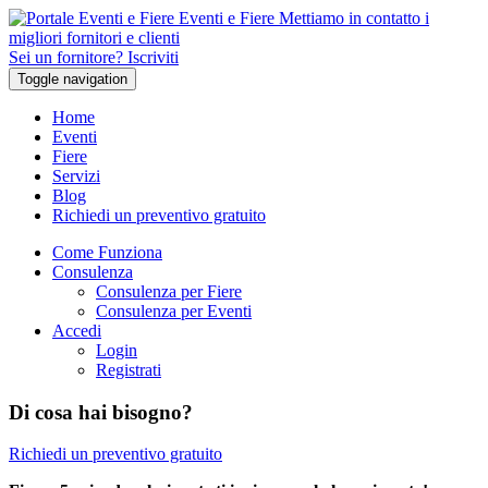
Eventi e Fiere
Mettiamo in contatto i
migliori fornitori e clienti
Sei un fornitore? Iscriviti
Toggle navigation
Home
Eventi
Fiere
Servizi
Blog
Richiedi un preventivo gratuito
Come Funziona
Consulenza
Consulenza per Fiere
Consulenza per Eventi
Accedi
Login
Registrati
Di cosa hai bisogno?
Richiedi un preventivo gratuito