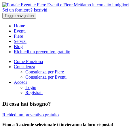
Eventi e Fiere
Mettiamo in contatto i migliori 
Sei un fornitore? Iscriviti
Toggle navigation
Home
Eventi
Fiere
Servizi
Blog
Richiedi un preventivo gratuito
Come Funziona
Consulenza
Consulenza per Fiere
Consulenza per Eventi
Accedi
Login
Registrati
Di cosa hai bisogno?
Richiedi un preventivo gratuito
Fino a 5 aziende selezionate ti invieranno la loro risposta!