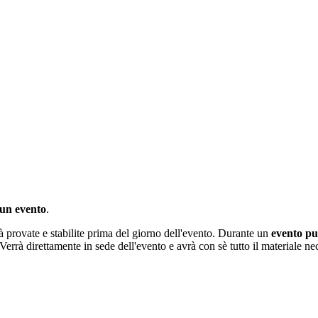
 un evento
.
ià provate e stabilite prima del giorno dell'evento. Durante un
evento pu
Verrà direttamente in sede dell'evento e avrà con sè tutto il materiale ne