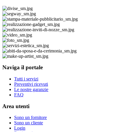
Naviga il portale
Tutti i servizi
Preventivi ricevuti
Le nostre garanzie
FAQ
Area utenti
Sono un fornitore
Sono un cliente
Login