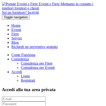
Eventi e Fiere
Mettiamo in contatto i
migliori fornitori e clienti
Sei un fornitore? Iscriviti
Toggle navigation
Home
Eventi
Fiere
Servizi
Blog
Richiedi un preventivo gratuito
Come Funziona
Consulenza
Consulenza per Fiere
Consulenza per Eventi
Accedi
Login
Registrati
Accedi alla tua area privata