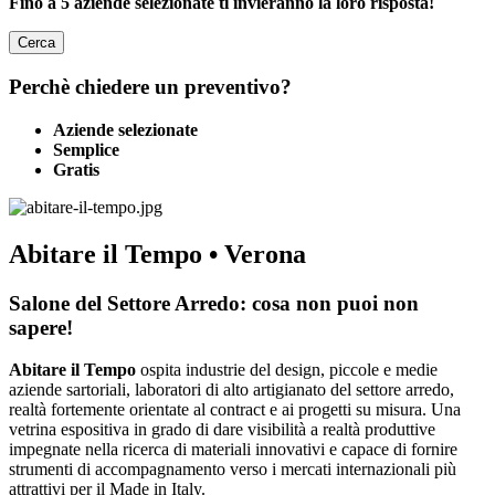
Fino a 5 aziende selezionate ti invieranno la loro risposta!
Cerca
Perchè chiedere un preventivo?
Aziende selezionate
Semplice
Gratis
Abitare il Tempo • Verona
Salone del Settore Arredo: cosa non puoi non
sapere!
Abitare il Tempo
ospita industrie del design, piccole e medie
aziende sartoriali, laboratori di alto artigianato del settore arredo,
realtà fortemente orientate al contract e ai progetti su misura. Una
vetrina espositiva in grado di dare visibilità a realtà produttive
impegnate nella ricerca di materiali innovativi e capace di fornire
strumenti di accompagnamento verso i mercati internazionali più
attrattivi per il Made in Italy.