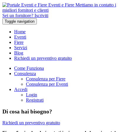
Eventi e Fiere
Mettiamo in contatto i
migliori fornitori e clienti
Sei un fornitore? Iscriviti
Toggle navigation
Home
Eventi
Fiere
Servizi
Blog
Richiedi un preventivo gratuito
Come Funziona
Consulenza
Consulenza per Fiere
Consulenza per Eventi
Accedi
Login
Registrati
Di cosa hai bisogno?
Richiedi un preventivo gratuito