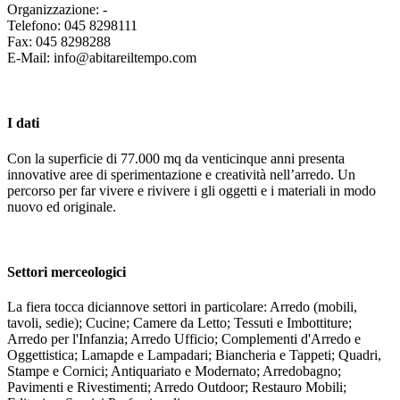
Organizzazione: -
Telefono: 045 8298111
Fax: 045 8298288
E-Mail: info@abitareiltempo.com
I dati
Con la superficie di 77.000 mq da venticinque anni presenta
innovative aree di sperimentazione e creatività nell’arredo. Un
percorso per far vivere e rivivere i gli oggetti e i materiali in modo
nuovo ed originale.
Settori merceologici
La fiera tocca diciannove settori in particolare: Arredo (mobili,
tavoli, sedie); Cucine; Camere da Letto; Tessuti e Imbottiture;
Arredo per l'Infanzia; Arredo Ufficio; Complementi d'Arredo e
Oggettistica; Lamapde e Lampadari; Biancheria e Tappeti; Quadri,
Stampe e Cornici; Antiquariato e Modernato; Arredobagno;
Pavimenti e Rivestimenti; Arredo Outdoor; Restauro Mobili;