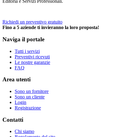
Editoria e Servizi Professionali.
Richiedi un preventivo gratuito
Fino a 5 aziende ti invieranno la loro proposta!
Naviga il portale
Tutti i servizi
Preventivi ricevuti
Le nostre garanzie
FAQ
Area utenti
Sono un fornitore
Sono un cliente
Login
Registrazione
Contatti
Chi siamo
Regolamento del sito